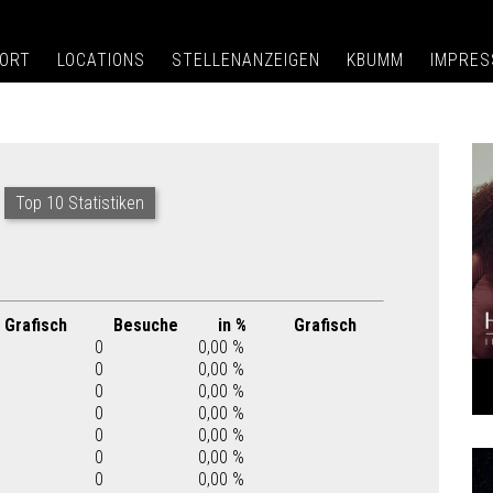
ORT
LOCATIONS
STELLENANZEIGEN
KBUMM
IMPRE
Top 10 Statistiken
Grafisch
Besuche
in %
Grafisch
0
0,00 %
0
0,00 %
0
0,00 %
0
0,00 %
0
0,00 %
0
0,00 %
0
0,00 %