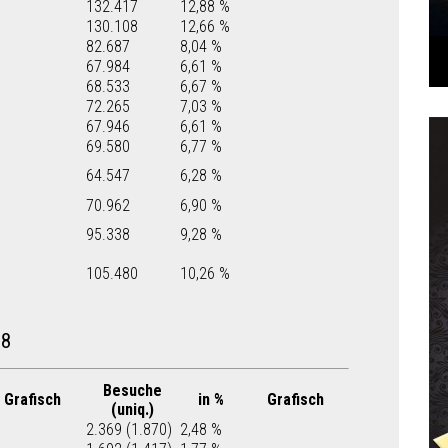
132.417
12,88 %
130.108
12,66 %
82.687
8,04 %
67.984
6,61 %
68.533
6,67 %
72.265
7,03 %
67.946
6,61 %
69.580
6,77 %
64.547
6,28 %
70.962
6,90 %
95.338
9,28 %
105.480
10,26 %
18
Besuche
Grafisch
in %
Grafisch
(uniq.)
2.369 (1.870)
2,48 %