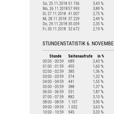
So, 25.11.2018
51.156
3,43 %
Mo, 26.11.2018
57.993
3,89 %
Di, 27.11.2018
41.007
2,75 %
Mi, 28.11.2018
37.229
2,49 %
Do, 29.11.2018
35.059
2,35 %
Fr, 30.11.2018
32.672
2,19 %
STUNDENSTATISTIK 6. NOVEMBE
Stunde
Seitenaufrufe
in %
00:00 - 00:59
689
2,43 %
01:00 - 01:59
455
1,60 %
02:00 - 02:59
385
1,36 %
03:00 - 03:59
374
1,32 %
04:00 - 04:59
441
1,55 %
05:00 - 05:59
388
1,37 %
06:00 - 06:59
531
1,87 %
07:00 - 07:59
882
3,10 %
08:00 - 08:59
1.107
3,90 %
09:00 - 09:59
1.032
3,63 %
10:00 - 10:59
945
3,33 %