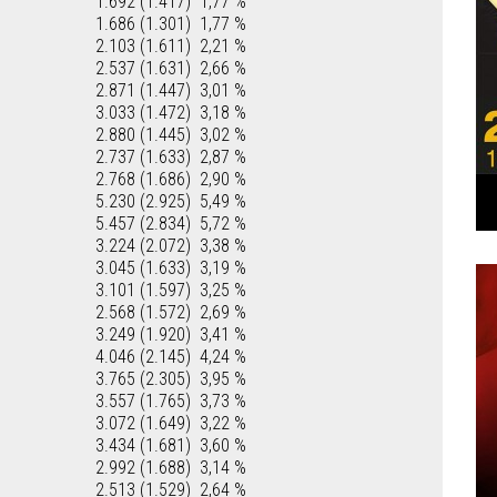
1.692 (1.417)
1,77 %
1.686 (1.301)
1,77 %
2.103 (1.611)
2,21 %
2.537 (1.631)
2,66 %
2.871 (1.447)
3,01 %
3.033 (1.472)
3,18 %
2.880 (1.445)
3,02 %
2.737 (1.633)
2,87 %
2.768 (1.686)
2,90 %
5.230 (2.925)
5,49 %
5.457 (2.834)
5,72 %
3.224 (2.072)
3,38 %
3.045 (1.633)
3,19 %
3.101 (1.597)
3,25 %
2.568 (1.572)
2,69 %
3.249 (1.920)
3,41 %
4.046 (2.145)
4,24 %
3.765 (2.305)
3,95 %
3.557 (1.765)
3,73 %
3.072 (1.649)
3,22 %
3.434 (1.681)
3,60 %
2.992 (1.688)
3,14 %
2.513 (1.529)
2,64 %