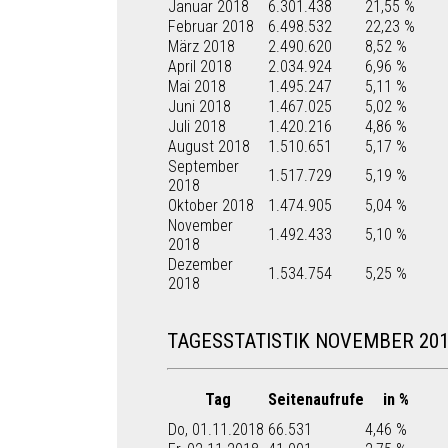
Januar 2018
6.301.438
21,55 %
Februar 2018
6.498.532
22,23 %
März 2018
2.490.620
8,52 %
April 2018
2.034.924
6,96 %
Mai 2018
1.495.247
5,11 %
Juni 2018
1.467.025
5,02 %
Juli 2018
1.420.216
4,86 %
August 2018
1.510.651
5,17 %
September
1.517.729
5,19 %
2018
Oktober 2018
1.474.905
5,04 %
November
1.492.433
5,10 %
2018
Dezember
1.534.754
5,25 %
2018
TAGESSTATISTIK NOVEMBER 20
Tag
Seitenaufrufe
in %
Do, 01.11.2018
66.531
4,46 %