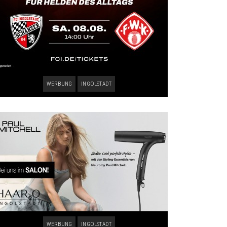
WERBUNG
INGOLSTADT
WERBUNG
INGOLSTADT