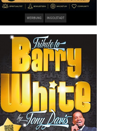
WERBUNG
INGOLSTADT