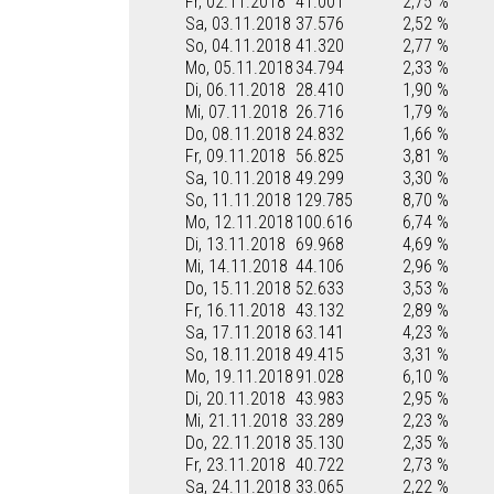
Fr, 02.11.2018
41.001
2,75 %
Sa, 03.11.2018
37.576
2,52 %
So, 04.11.2018
41.320
2,77 %
Mo, 05.11.2018
34.794
2,33 %
Di, 06.11.2018
28.410
1,90 %
Mi, 07.11.2018
26.716
1,79 %
Do, 08.11.2018
24.832
1,66 %
Fr, 09.11.2018
56.825
3,81 %
Sa, 10.11.2018
49.299
3,30 %
So, 11.11.2018
129.785
8,70 %
Mo, 12.11.2018
100.616
6,74 %
Di, 13.11.2018
69.968
4,69 %
Mi, 14.11.2018
44.106
2,96 %
Do, 15.11.2018
52.633
3,53 %
Fr, 16.11.2018
43.132
2,89 %
Sa, 17.11.2018
63.141
4,23 %
So, 18.11.2018
49.415
3,31 %
Mo, 19.11.2018
91.028
6,10 %
Di, 20.11.2018
43.983
2,95 %
Mi, 21.11.2018
33.289
2,23 %
Do, 22.11.2018
35.130
2,35 %
Fr, 23.11.2018
40.722
2,73 %
Sa, 24.11.2018
33.065
2,22 %