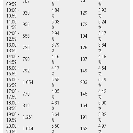
707
79
09:59
%
%
10:00 -
4,84
3,93
920
129
10:59
%
%
11:00 -
5,03
5,24
956
172
11:59
%
%
12:00 -
2,94
3,17
558
104
12:59
%
%
13:00 -
3,79
3,84
720
126
13:59
%
%
14:00 -
4,16
4,18
790
137
14:59
%
%
15:00 -
4,17
4,54
792
149
15:59
%
%
16:00 -
5,55
6,19
1.054
203
16:59
%
%
17:00 -
4,05
4,42
770
145
17:59
%
%
18:00 -
4,31
5,00
819
164
18:59
%
%
19:00 -
6,64
5,82
1.261
191
19:59
%
%
20:00 -
5,50
4,97
1.044
163
20:59
%
%