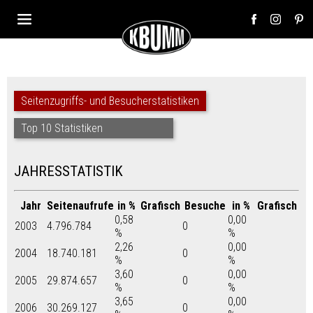
Seitenzugriffs- und Besucherstatistiken
Top 10 Statistiken
JAHRESSTATISTIK
Jahr
Seitenaufrufe
in %
Grafisch
Besuche
in %
Grafisch
0,58
0,00
2003
4.796.784
0
%
%
2,26
0,00
2004
18.740.181
0
%
%
3,60
0,00
2005
29.874.657
0
%
%
3,65
0,00
2006
30.269.127
0