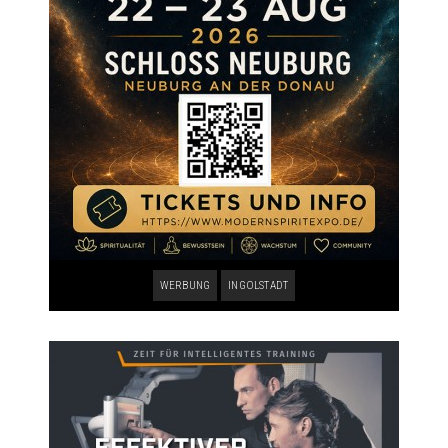
WERBUNG
INGOLSTADT