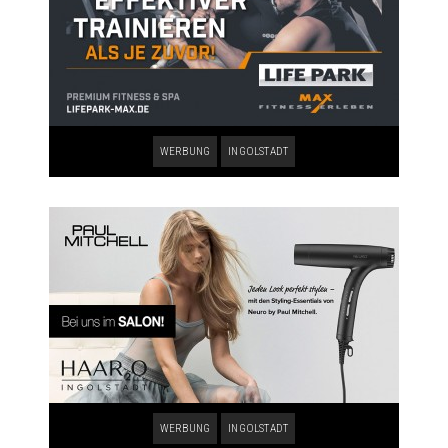
WERBUNG
INGOLSTADT
WERBUNG
INGOLSTADT