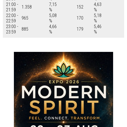
21:00 -
7,15
4,63
1.358
152
21:59
%
%
22:00 -
5,08
5,18
965
170
22:59
%
%
23:00 -
4,66
5,46
885
179
23:59
%
%