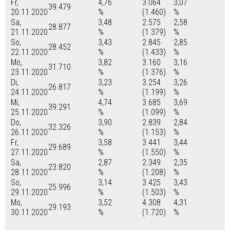
Fr,
4,76
3.064
3,07
39.479
20.11.2020
%
(1.460)
%
Sa,
3,48
2.575
2,58
28.877
21.11.2020
%
(1.379)
%
So,
3,43
2.845
2,85
28.452
22.11.2020
%
(1.433)
%
Mo,
3,82
3.160
3,16
31.710
23.11.2020
%
(1.376)
%
Di,
3,23
3.254
3,26
26.817
24.11.2020
%
(1.199)
%
Mi,
4,74
3.685
3,69
39.291
25.11.2020
%
(1.099)
%
Do,
3,90
2.839
2,84
32.326
26.11.2020
%
(1.153)
%
Fr,
3,58
3.441
3,44
29.689
27.11.2020
%
(1.550)
%
Sa,
2,87
2.349
2,35
23.820
28.11.2020
%
(1.208)
%
So,
3,14
3.425
3,43
25.996
29.11.2020
%
(1.503)
%
Mo,
3,52
4.308
4,31
29.193
30.11.2020
%
(1.720)
%