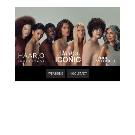
WERBUNG
INGOLSTADT