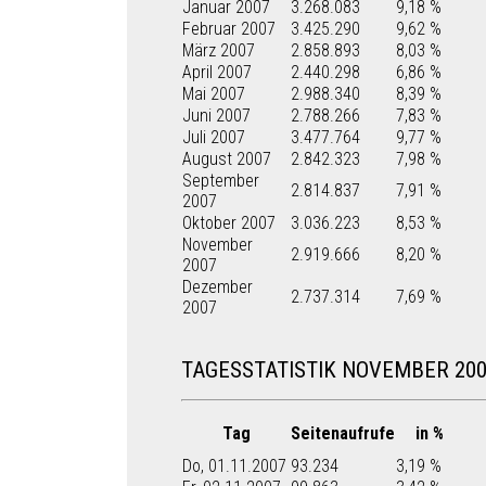
Januar 2007
3.268.083
9,18 %
Februar 2007
3.425.290
9,62 %
März 2007
2.858.893
8,03 %
April 2007
2.440.298
6,86 %
Mai 2007
2.988.340
8,39 %
Juni 2007
2.788.266
7,83 %
Juli 2007
3.477.764
9,77 %
August 2007
2.842.323
7,98 %
September
2.814.837
7,91 %
2007
Oktober 2007
3.036.223
8,53 %
November
2.919.666
8,20 %
2007
Dezember
2.737.314
7,69 %
2007
TAGESSTATISTIK NOVEMBER 20
Tag
Seitenaufrufe
in %
Do, 01.11.2007
93.234
3,19 %