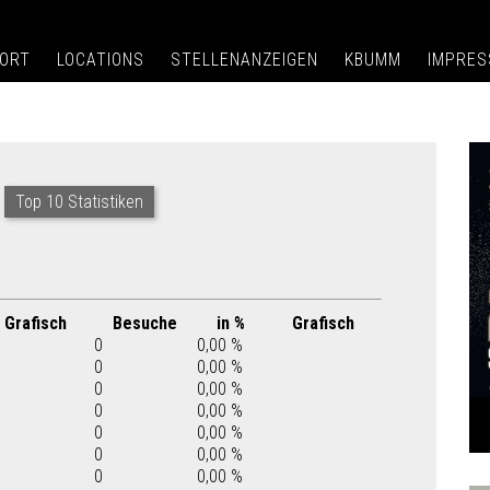
ORT
LOCATIONS
STELLENANZEIGEN
KBUMM
IMPRE
Top 10 Statistiken
Grafisch
Besuche
in %
Grafisch
0
0,00 %
0
0,00 %
0
0,00 %
0
0,00 %
0
0,00 %
0
0,00 %
0
0,00 %