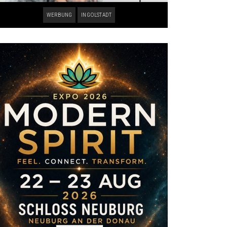
WERBUNG
INGOLSTADT