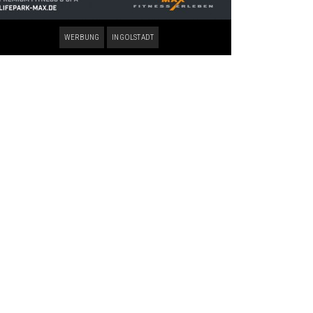
WERBUNG
INGOLSTADT