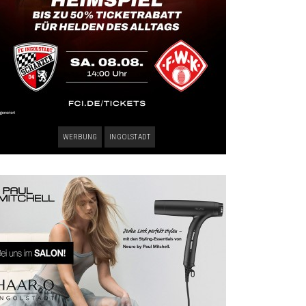
WERBUNG
INGOLSTADT