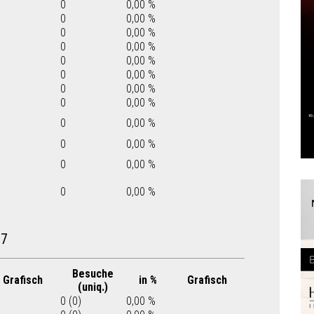
0
0,00 %
0
0,00 %
0
0,00 %
0
0,00 %
0
0,00 %
0
0,00 %
0
0,00 %
0
0,00 %
0
0,00 %
0
0,00 %
0
0,00 %
0
0,00 %
07
Besuche
Grafisch
in %
Grafisch
(uniq.)
0 (0)
0,00 %