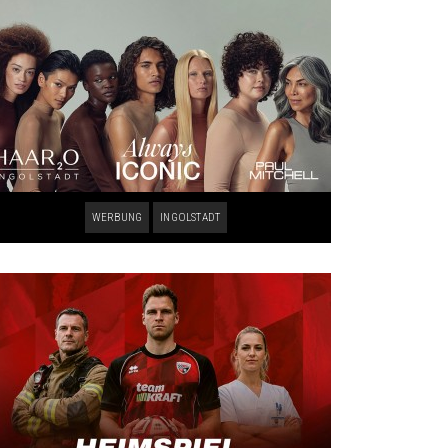
WERBUNG
INGOLSTADT