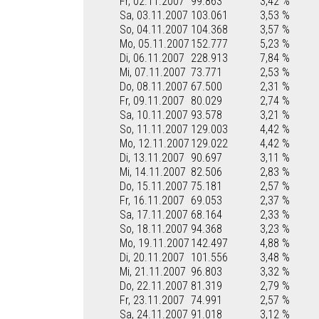
Fr, 02.11.2007
99.863
3,42 %
Sa, 03.11.2007
103.061
3,53 %
So, 04.11.2007
104.368
3,57 %
Mo, 05.11.2007
152.777
5,23 %
Di, 06.11.2007
228.913
7,84 %
Mi, 07.11.2007
73.771
2,53 %
Do, 08.11.2007
67.500
2,31 %
Fr, 09.11.2007
80.029
2,74 %
Sa, 10.11.2007
93.578
3,21 %
So, 11.11.2007
129.003
4,42 %
Mo, 12.11.2007
129.022
4,42 %
Di, 13.11.2007
90.697
3,11 %
Mi, 14.11.2007
82.506
2,83 %
Do, 15.11.2007
75.181
2,57 %
Fr, 16.11.2007
69.053
2,37 %
Sa, 17.11.2007
68.164
2,33 %
So, 18.11.2007
94.368
3,23 %
Mo, 19.11.2007
142.497
4,88 %
Di, 20.11.2007
101.556
3,48 %
Mi, 21.11.2007
96.803
3,32 %
Do, 22.11.2007
81.319
2,79 %
Fr, 23.11.2007
74.991
2,57 %
Sa, 24.11.2007
91.018
3,12 %