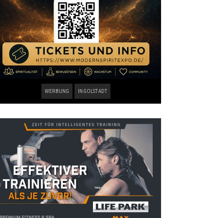
WERBUNG
INGOLSTADT