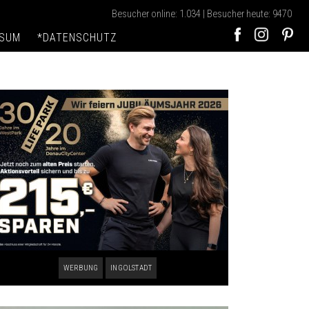
Besucher online: 1.034 | Besucher heute: 9470
SSUM
*DATENSCHUTZ
WERBUNG
INGOLSTADT