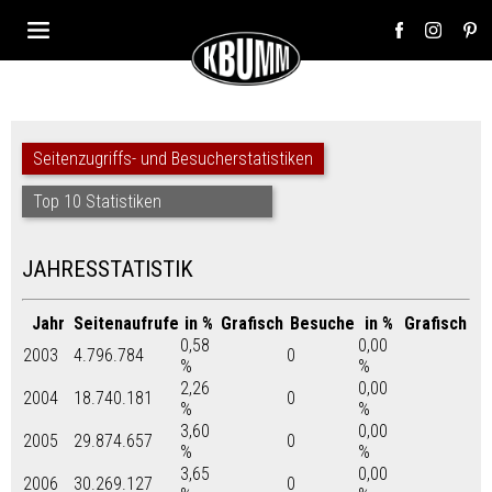
Seitenzugriffs- und Besucherstatistiken
Top 10 Statistiken
JAHRESSTATISTIK
Jahr
Seitenaufrufe
in %
Grafisch
Besuche
in %
Grafisch
0,58
0,00
2003
4.796.784
0
%
%
2,26
0,00
2004
18.740.181
0
%
%
3,60
0,00
2005
29.874.657
0
%
%
3,65
0,00
2006
30.269.127
0