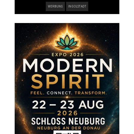
WERBUNG
INGOLSTADT