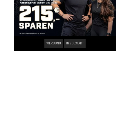
WERBUNG
INGOLSTADT