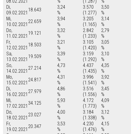
08.02.2021
%
(1.287)
%
Di,
3,24
3.570
3,50
18.643
09.02.2021
%
(1.277)
%
Mi,
3,94
3.205
3,14
22.659
10.02.2021
%
(1.165)
%
Do,
3,32
2.842
2,79
19.121
11.02.2021
%
(1.233)
%
Fr,
3,21
3.105
3,05
18.503
12.02.2021
%
(1.420)
%
Sa,
3,39
3.159
3,10
19.509
13.02.2021
%
(1.292)
%
So,
4,73
4.437
4,35
27.214
14.02.2021
%
(1.435)
%
Mo,
4,31
3.996
3,92
24.817
15.02.2021
%
(1.541)
%
Di,
4,86
3.516
3,45
27.979
16.02.2021
%
(1.556)
%
Mi,
5,93
4.172
4,09
34.125
17.02.2021
%
(1.773)
%
Do,
4,00
3.184
3,12
23.027
18.02.2021
%
(1.338)
%
Fr,
3,53
4.230
4,15
20.347
19.02.2021
%
(1.476)
%