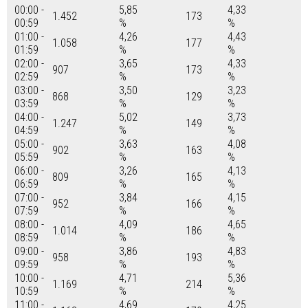
00:00 -
5,85
4,33
1.452
173
00:59
%
%
01:00 -
4,26
4,43
1.058
177
01:59
%
%
02:00 -
3,65
4,33
907
173
02:59
%
%
03:00 -
3,50
3,23
868
129
03:59
%
%
04:00 -
5,02
3,73
1.247
149
04:59
%
%
05:00 -
3,63
4,08
902
163
05:59
%
%
06:00 -
3,26
4,13
809
165
06:59
%
%
07:00 -
3,84
4,15
952
166
07:59
%
%
08:00 -
4,09
4,65
1.014
186
08:59
%
%
09:00 -
3,86
4,83
958
193
09:59
%
%
10:00 -
4,71
5,36
1.169
214
10:59
%
%
11:00 -
4,69
4,25