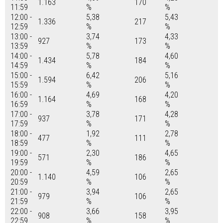
1.163
170
11:59
%
%
12:00 -
5,38
5,43
1.336
217
12:59
%
%
13:00 -
3,74
4,33
927
173
13:59
%
%
14:00 -
5,78
4,60
1.434
184
14:59
%
%
15:00 -
6,42
5,16
1.594
206
15:59
%
%
16:00 -
4,69
4,20
1.164
168
16:59
%
%
17:00 -
3,78
4,28
937
171
17:59
%
%
18:00 -
1,92
2,78
477
111
18:59
%
%
19:00 -
2,30
4,65
571
186
19:59
%
%
20:00 -
4,59
2,65
1.140
106
20:59
%
%
21:00 -
3,94
2,65
979
106
21:59
%
%
22:00 -
3,66
3,95
908
158
22:59
%
%