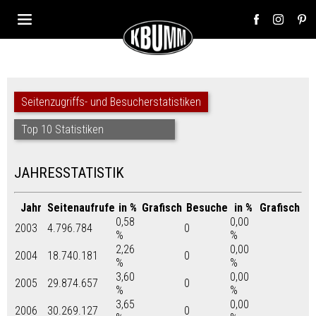
Seitenzugriffs- und Besucherstatistiken
Top 10 Statistiken
JAHRESSTATISTIK
Jahr
Seitenaufrufe
in %
Grafisch
Besuche
in %
Grafisch
0,58
0,00
2003
4.796.784
0
%
%
2,26
0,00
2004
18.740.181
0
%
%
3,60
0,00
2005
29.874.657
0
%
%
3,65
0,00
2006
30.269.127
0