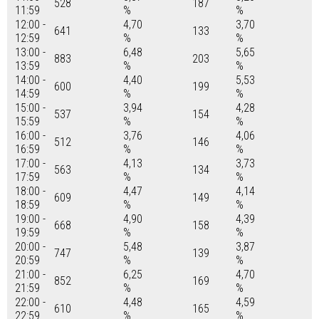
528
187
11:59
%
%
12:00 -
4,70
3,70
641
133
12:59
%
%
13:00 -
6,48
5,65
883
203
13:59
%
%
14:00 -
4,40
5,53
600
199
14:59
%
%
15:00 -
3,94
4,28
537
154
15:59
%
%
16:00 -
3,76
4,06
512
146
16:59
%
%
17:00 -
4,13
3,73
563
134
17:59
%
%
18:00 -
4,47
4,14
609
149
18:59
%
%
19:00 -
4,90
4,39
668
158
19:59
%
%
20:00 -
5,48
3,87
747
139
20:59
%
%
21:00 -
6,25
4,70
852
169
21:59
%
%
22:00 -
4,48
4,59
610
165
22:59
%
%