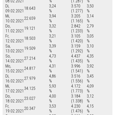
08.02.2021
%
(1.287)
%
Di,
3,24
3.570
3,50
18.643
09.02.2021
%
(1.277)
%
Mi,
3,94
3.205
3,14
22.659
10.02.2021
%
(1.165)
%
Do,
3,32
2.842
2,79
19.121
11.02.2021
%
(1.233)
%
Fr,
3,21
3.105
3,05
18.503
12.02.2021
%
(1.420)
%
Sa,
3,39
3.159
3,10
19.509
13.02.2021
%
(1.292)
%
So,
4,73
4.437
4,35
27.214
14.02.2021
%
(1.435)
%
Mo,
4,31
3.996
3,92
24.817
15.02.2021
%
(1.541)
%
Di,
4,86
3.516
3,45
27.979
16.02.2021
%
(1.556)
%
Mi,
5,93
4.172
4,09
34.125
17.02.2021
%
(1.773)
%
Do,
4,00
3.184
3,12
23.027
18.02.2021
%
(1.338)
%
Fr,
3,53
4.230
4,15
20.347
19.02.2021
%
(1.476)
%