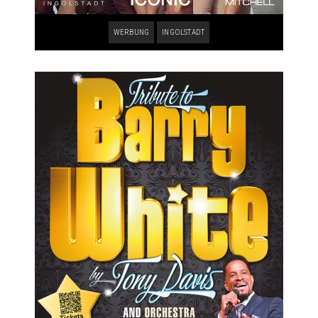
WERBUNG
INGOLSTADT