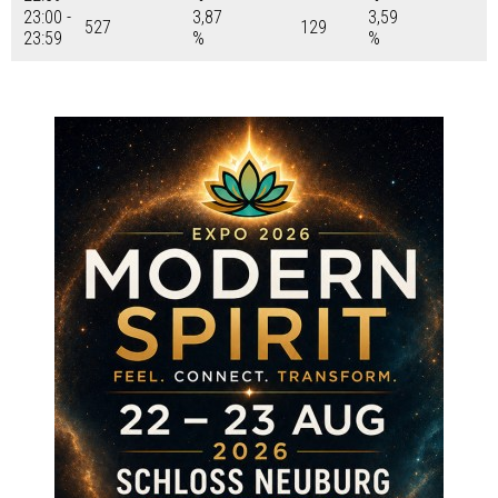
23:00 -
3,87
3,59
527
129
23:59
%
%