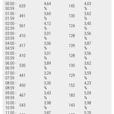
00:00 -
4,64
4,03
633
145
00:59
%
%
01:00 -
3,60
3,62
491
130
01:59
%
%
02:00 -
4,12
3,45
561
124
02:59
%
%
03:00 -
3,01
3,56
410
128
03:59
%
%
04:00 -
3,06
3,87
417
139
04:59
%
%
05:00 -
3,01
3,56
410
128
05:59
%
%
06:00 -
3,89
3,62
530
130
06:59
%
%
07:00 -
3,24
3,59
441
129
07:59
%
%
08:00 -
3,30
4,23
450
152
08:59
%
%
09:00 -
3,43
5,09
467
183
09:59
%
%
10:00 -
3,98
3,98
543
143
10:59
%
%
11:00 -
3,87
5,20