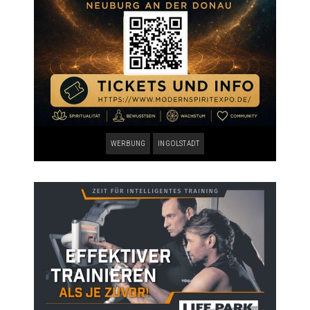
WERBUNG
INGOLSTADT