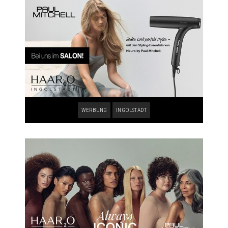
WERBUNG
INGOLSTADT