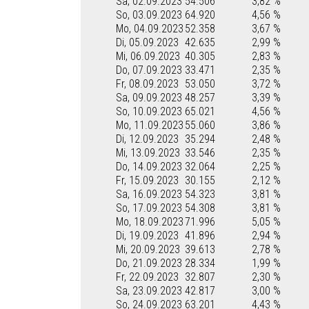
Sa, 02.09.2023
54.506
3,82 %
So, 03.09.2023
64.920
4,56 %
Mo, 04.09.2023
52.358
3,67 %
Di, 05.09.2023
42.635
2,99 %
Mi, 06.09.2023
40.305
2,83 %
Do, 07.09.2023
33.471
2,35 %
Fr, 08.09.2023
53.050
3,72 %
Sa, 09.09.2023
48.257
3,39 %
So, 10.09.2023
65.021
4,56 %
Mo, 11.09.2023
55.060
3,86 %
Di, 12.09.2023
35.294
2,48 %
Mi, 13.09.2023
33.546
2,35 %
Do, 14.09.2023
32.064
2,25 %
Fr, 15.09.2023
30.155
2,12 %
Sa, 16.09.2023
54.323
3,81 %
So, 17.09.2023
54.308
3,81 %
Mo, 18.09.2023
71.996
5,05 %
Di, 19.09.2023
41.896
2,94 %
Mi, 20.09.2023
39.613
2,78 %
Do, 21.09.2023
28.334
1,99 %
Fr, 22.09.2023
32.807
2,30 %
Sa, 23.09.2023
42.817
3,00 %
So, 24.09.2023
63.201
4,43 %