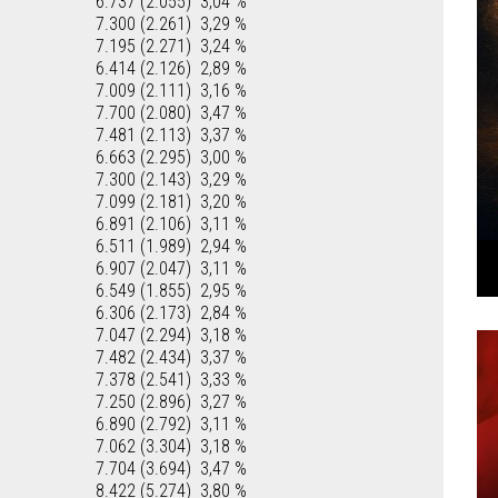
6.737 (2.055)
3,04 %
7.300 (2.261)
3,29 %
7.195 (2.271)
3,24 %
6.414 (2.126)
2,89 %
7.009 (2.111)
3,16 %
7.700 (2.080)
3,47 %
7.481 (2.113)
3,37 %
6.663 (2.295)
3,00 %
7.300 (2.143)
3,29 %
7.099 (2.181)
3,20 %
6.891 (2.106)
3,11 %
6.511 (1.989)
2,94 %
6.907 (2.047)
3,11 %
6.549 (1.855)
2,95 %
6.306 (2.173)
2,84 %
7.047 (2.294)
3,18 %
7.482 (2.434)
3,37 %
7.378 (2.541)
3,33 %
7.250 (2.896)
3,27 %
6.890 (2.792)
3,11 %
7.062 (3.304)
3,18 %
7.704 (3.694)
3,47 %
8.422 (5.274)
3,80 %