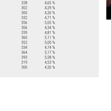
328
4,65 %
302
4,29 %
300
4,26 %
332
4,71 %
356
5,05 %
306
4,34 %
339
4,81 %
360
5,11 %
352
5,00 %
334
4,74 %
364
5,17 %
393
5,58 %
319
4,53 %
300
4,26 %