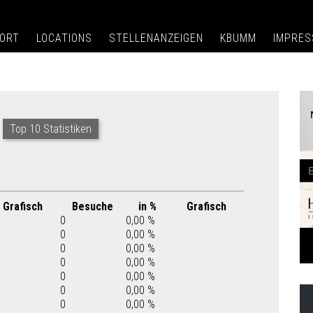
ORT
LOCATIONS
STELLENANZEIGEN
KBUMM
IMPRE
Top 10 Statistiken
Grafisch
Besuche
in %
Grafisch
0
0,00 %
0
0,00 %
0
0,00 %
0
0,00 %
0
0,00 %
0
0,00 %
0
0,00 %