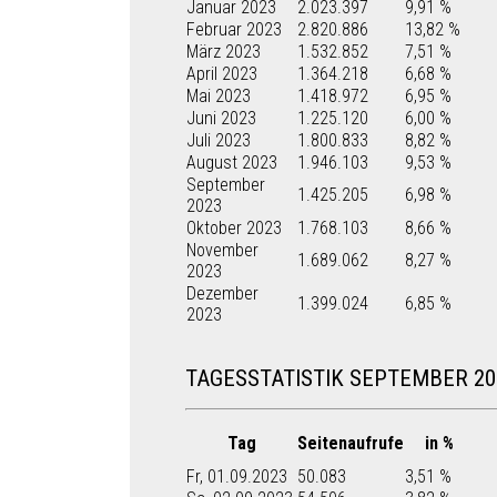
Januar 2023
2.023.397
9,91 %
Februar 2023
2.820.886
13,82 %
März 2023
1.532.852
7,51 %
April 2023
1.364.218
6,68 %
Mai 2023
1.418.972
6,95 %
Juni 2023
1.225.120
6,00 %
Juli 2023
1.800.833
8,82 %
August 2023
1.946.103
9,53 %
September
1.425.205
6,98 %
2023
Oktober 2023
1.768.103
8,66 %
November
1.689.062
8,27 %
2023
Dezember
1.399.024
6,85 %
2023
TAGESSTATISTIK SEPTEMBER 20
Tag
Seitenaufrufe
in %
Fr, 01.09.2023
50.083
3,51 %