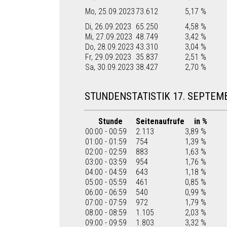
Mo, 25.09.2023
73.612
5,17 %
Di, 26.09.2023
65.250
4,58 %
Mi, 27.09.2023
48.749
3,42 %
Do, 28.09.2023
43.310
3,04 %
Fr, 29.09.2023
35.837
2,51 %
Sa, 30.09.2023
38.427
2,70 %
STUNDENSTATISTIK 17. SEPTEM
Stunde
Seitenaufrufe
in %
00:00 - 00:59
2.113
3,89 %
01:00 - 01:59
754
1,39 %
02:00 - 02:59
883
1,63 %
03:00 - 03:59
954
1,76 %
04:00 - 04:59
643
1,18 %
05:00 - 05:59
461
0,85 %
06:00 - 06:59
540
0,99 %
07:00 - 07:59
972
1,79 %
08:00 - 08:59
1.105
2,03 %
09:00 - 09:59
1.803
3,32 %