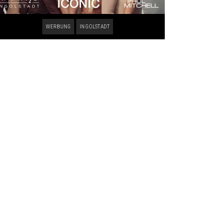
WERBUNG
INGOLSTADT