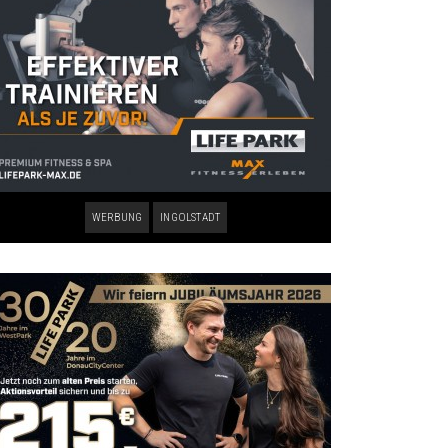
WERBUNG
INGOLSTADT