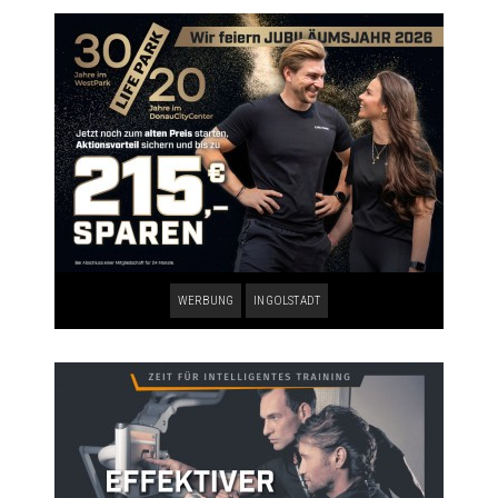
WERBUNG
INGOLSTADT