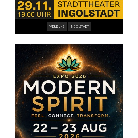
WERBUNG
INGOLSTADT