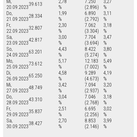
Mi,
2,78
7.250
3,27
39.613
20.09.2023
%
(2.896)
%
Do,
1,99
6.890
3,11
28.334
21.09.2023
%
(2.792)
%
Fr,
2,30
7.062
3,18
32.807
22.09.2023
%
(3.304)
%
Sa,
3,00
7.704
3,47
42.817
23.09.2023
%
(3.694)
%
So,
4,43
8.422
3,80
63.201
24.09.2023
%
(5.274)
%
Mo,
5,17
12.183
5,49
73.612
25.09.2023
%
(7.002)
%
Di,
4,58
9.289
4,19
65.250
26.09.2023
%
(4.673)
%
Mi,
3,42
7.094
3,20
48.749
27.09.2023
%
(2.937)
%
Do,
3,04
7.046
3,18
43.310
28.09.2023
%
(2.768)
%
Fr,
2,51
6.695
3,02
35.837
29.09.2023
%
(2.256)
%
Sa,
2,70
8.853
3,99
38.427
30.09.2023
%
(2.146)
%