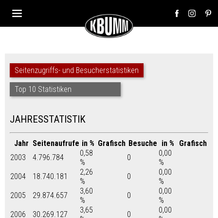
Seitenzugriffs- und Besucherstatistiken
Top 10 Statistiken
JAHRESSTATISTIK
Jahr
Seitenaufrufe
in %
Grafisch
Besuche
in %
Grafisch
0,58
0,00
2003
4.796.784
0
%
%
2,26
0,00
2004
18.740.181
0
%
%
3,60
0,00
2005
29.874.657
0
%
%
3,65
0,00
2006
30.269.127
0