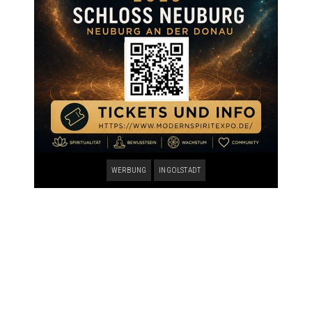
WERBUNG
INGOLSTADT