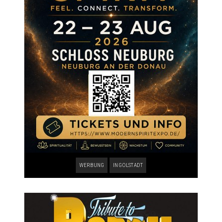
WERBUNG
INGOLSTADT