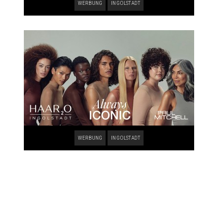
WERBUNG
INGOLSTADT
WERBUNG
INGOLSTADT