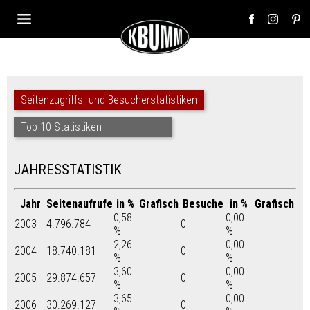
Seitenzugriffs- und Besucherstatistiken
Top 10 Statistiken
JAHRESSTATISTIK
Jahr
Seitenaufrufe
in %
Grafisch
Besuche
in %
Grafisch
0,58
0,00
2003
4.796.784
0
%
%
2,26
0,00
2004
18.740.181
0
%
%
3,60
0,00
2005
29.874.657
0
%
%
3,65
0,00
2006
30.269.127
0