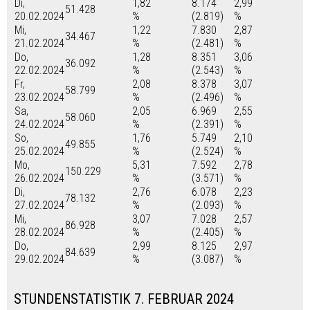
Di,
1,82
8.174
2,99
51.428
20.02.2024
%
(2.819)
%
Mi,
1,22
7.830
2,87
34.467
21.02.2024
%
(2.481)
%
Do,
1,28
8.351
3,06
36.092
22.02.2024
%
(2.543)
%
Fr,
2,08
8.378
3,07
58.799
23.02.2024
%
(2.496)
%
Sa,
2,05
6.969
2,55
58.060
24.02.2024
%
(2.391)
%
So,
1,76
5.749
2,10
49.855
25.02.2024
%
(2.524)
%
Mo,
5,31
7.592
2,78
150.229
26.02.2024
%
(3.571)
%
Di,
2,76
6.078
2,23
78.132
27.02.2024
%
(2.093)
%
Mi,
3,07
7.028
2,57
86.928
28.02.2024
%
(2.405)
%
Do,
2,99
8.125
2,97
84.639
29.02.2024
%
(3.087)
%
STUNDENSTATISTIK 7. FEBRUAR 2024