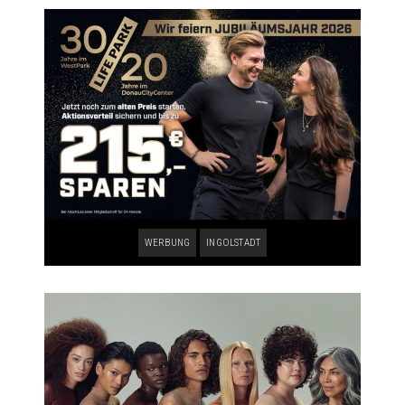
WERBUNG
INGOLSTADT