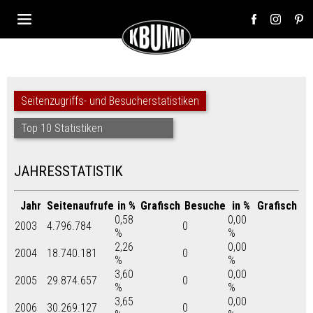
Seitenzugriffs- und Besucherstatistiken
Top 10 Statistiken
JAHRESSTATISTIK
Jahr
Seitenaufrufe
in %
Grafisch
Besuche
in %
Grafisch
0,58
0,00
2003
4.796.784
0
%
%
2,26
0,00
2004
18.740.181
0
%
%
3,60
0,00
2005
29.874.657
0
%
%
3,65
0,00
2006
30.269.127
0