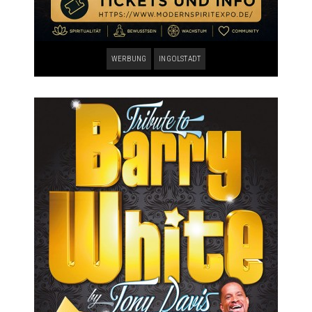
WERBUNG
INGOLSTADT