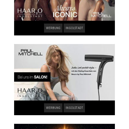
WERBUNG
INGOLSTADT
WERBUNG
INGOLSTADT