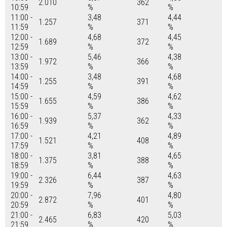
2.010
362
10:59
%
%
11:00 -
3,48
4,44
1.257
371
11:59
%
%
12:00 -
4,68
4,45
1.689
372
12:59
%
%
13:00 -
5,46
4,38
1.972
366
13:59
%
%
14:00 -
3,48
4,68
1.255
391
14:59
%
%
15:00 -
4,59
4,62
1.655
386
15:59
%
%
16:00 -
5,37
4,33
1.939
362
16:59
%
%
17:00 -
4,21
4,89
1.521
408
17:59
%
%
18:00 -
3,81
4,65
1.375
388
18:59
%
%
19:00 -
6,44
4,63
2.326
387
19:59
%
%
20:00 -
7,96
4,80
2.872
401
20:59
%
%
21:00 -
6,83
5,03
2.465
420
21:59
%
%