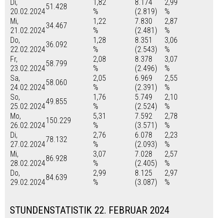
Di,
1,82
8.174
2,99
51.428
20.02.2024
%
(2.819)
%
Mi,
1,22
7.830
2,87
34.467
21.02.2024
%
(2.481)
%
Do,
1,28
8.351
3,06
36.092
22.02.2024
%
(2.543)
%
Fr,
2,08
8.378
3,07
58.799
23.02.2024
%
(2.496)
%
Sa,
2,05
6.969
2,55
58.060
24.02.2024
%
(2.391)
%
So,
1,76
5.749
2,10
49.855
25.02.2024
%
(2.524)
%
Mo,
5,31
7.592
2,78
150.229
26.02.2024
%
(3.571)
%
Di,
2,76
6.078
2,23
78.132
27.02.2024
%
(2.093)
%
Mi,
3,07
7.028
2,57
86.928
28.02.2024
%
(2.405)
%
Do,
2,99
8.125
2,97
84.639
29.02.2024
%
(3.087)
%
STUNDENSTATISTIK 22. FEBRUAR 2024