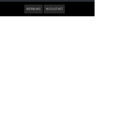
WERBUNG
INGOLSTADT