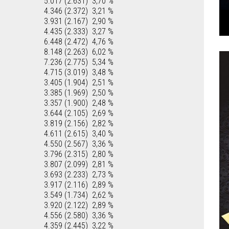
5.017 (2.631)
3,70 %
4.346 (2.372)
3,21 %
3.931 (2.167)
2,90 %
4.435 (2.333)
3,27 %
6.448 (2.472)
4,76 %
8.148 (2.263)
6,02 %
7.236 (2.775)
5,34 %
4.715 (3.019)
3,48 %
3.405 (1.904)
2,51 %
3.385 (1.969)
2,50 %
3.357 (1.900)
2,48 %
3.644 (2.105)
2,69 %
3.819 (2.156)
2,82 %
4.611 (2.615)
3,40 %
4.550 (2.567)
3,36 %
3.796 (2.315)
2,80 %
3.807 (2.099)
2,81 %
3.693 (2.233)
2,73 %
3.917 (2.116)
2,89 %
3.549 (1.734)
2,62 %
3.920 (2.122)
2,89 %
4.556 (2.580)
3,36 %
4.359 (2.445)
3,22 %