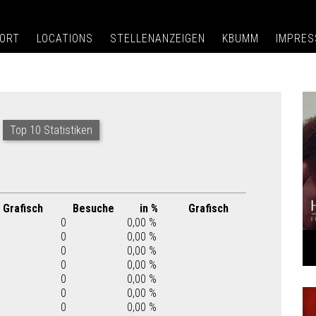
ORT
LOCATIONS
STELLENANZEIGEN
KBUMM
IMPRE
Top 10 Statistiken
Grafisch
Besuche
in %
Grafisch
0
0,00 %
0
0,00 %
0
0,00 %
0
0,00 %
0
0,00 %
0
0,00 %
0
0,00 %