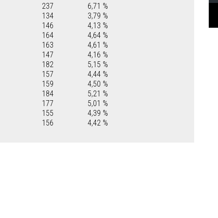
237
6,71 %
134
3,79 %
146
4,13 %
164
4,64 %
163
4,61 %
147
4,16 %
182
5,15 %
157
4,44 %
159
4,50 %
184
5,21 %
177
5,01 %
155
4,39 %
156
4,42 %