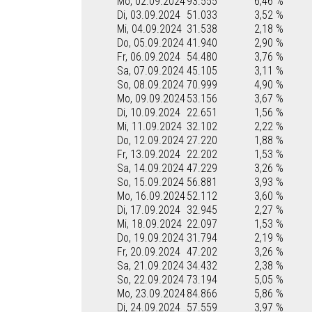
Mo, 02.09.2024
93.555
6,46 %
Di, 03.09.2024
51.033
3,52 %
Mi, 04.09.2024
31.538
2,18 %
Do, 05.09.2024
41.940
2,90 %
Fr, 06.09.2024
54.480
3,76 %
Sa, 07.09.2024
45.105
3,11 %
So, 08.09.2024
70.999
4,90 %
Mo, 09.09.2024
53.156
3,67 %
Di, 10.09.2024
22.651
1,56 %
Mi, 11.09.2024
32.102
2,22 %
Do, 12.09.2024
27.220
1,88 %
Fr, 13.09.2024
22.202
1,53 %
Sa, 14.09.2024
47.229
3,26 %
So, 15.09.2024
56.881
3,93 %
Mo, 16.09.2024
52.112
3,60 %
Di, 17.09.2024
32.945
2,27 %
Mi, 18.09.2024
22.097
1,53 %
Do, 19.09.2024
31.794
2,19 %
Fr, 20.09.2024
47.202
3,26 %
Sa, 21.09.2024
34.432
2,38 %
So, 22.09.2024
73.194
5,05 %
Mo, 23.09.2024
84.866
5,86 %
Di, 24.09.2024
57.559
3,97 %