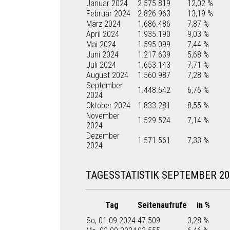
Januar 2024
2.575.819
12,02 %
Februar 2024
2.826.963
13,19 %
März 2024
1.686.486
7,87 %
April 2024
1.935.190
9,03 %
Mai 2024
1.595.099
7,44 %
Juni 2024
1.217.639
5,68 %
Juli 2024
1.653.143
7,71 %
August 2024
1.560.987
7,28 %
September
1.448.642
6,76 %
2024
Oktober 2024
1.833.281
8,55 %
November
1.529.524
7,14 %
2024
Dezember
1.571.561
7,33 %
2024
TAGESSTATISTIK SEPTEMBER 20
Tag
Seitenaufrufe
in %
So, 01.09.2024
47.509
3,28 %