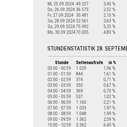
Mi, 25.09.2024
49.227
3,40 %
Do, 26.09.2024
36.575
2,52 %
Fr, 27.09.2024
30.481
2,10 %
Sa, 28.09.2024
52.561
3,63 %
So, 29.09.2024
75.992
5,25 %
Mo, 30.09.2024
70.005
4,83 %
STUNDENSTATISTIK 28. SEPTEM
Stunde
Seitenaufrufe
in %
00:00 - 00:59
1.029
1,96 %
01:00 - 01:59
844
1,61 %
02:00 - 02:59
374
0,71 %
03:00 - 03:59
350
0,67 %
04:00 - 04:59
369
0,70 %
05:00 - 05:59
537
1,02 %
06:00 - 06:59
1.160
2,21 %
07:00 - 07:59
1.033
1,97 %
08:00 - 08:59
1.048
1,99 %
09:00 - 09:59
1.362
2,59 %
10:00 - 10:59
3.362
6,40 %