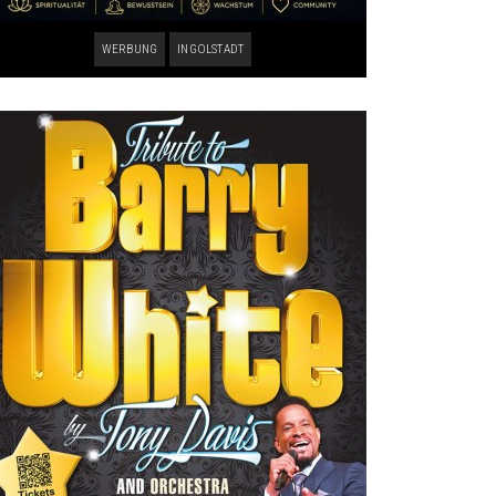
WERBUNG
INGOLSTADT