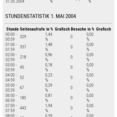
31.05.2004
%
%
STUNDENSTATISTIK 1. MAI 2004
Stunde
Seitenaufrufe
in %
Grafisch
Besuche
in %
Grafisch
00:00 -
1,44
0,00
329
0
00:59
%
%
01:00 -
1,48
0,00
337
0
01:59
%
%
02:00 -
0,96
0,00
218
0
02:59
%
%
03:00 -
0,18
0,00
40
0
03:59
%
%
04:00 -
0,23
0,00
52
0
04:59
%
%
05:00 -
0,29
0,00
67
0
05:59
%
%
06:00 -
0,81
0,00
185
0
06:59
%
%
07:00 -
1,94
0,00
443
0
07:59
%
%
08:00 -
0,39
0,00