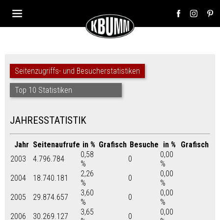
Seitenzugriffs- und Besucherstatistiken
Top 10 Statistiken
JAHRESSTATISTIK
Jahr
Seitenaufrufe
in %
Grafisch
Besuche
in %
Grafisch
0,58
0,00
2003
4.796.784
0
%
%
2,26
0,00
2004
18.740.181
0
%
%
3,60
0,00
2005
29.874.657
0
%
%
3,65
0,00
2006
30.269.127
0