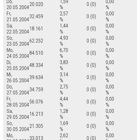
Do,
1,59
0,00
20.020
0 (0)
20.05.2004
%
%
Fr,
2,57
0,00
32.459
0 (0)
21.05.2004
%
%
Sa,
1,44
0,00
18.161
0 (0)
22.05.2004
%
%
So,
4,93
0,00
62.252
0 (0)
23.05.2004
%
%
Mo,
6,70
0,00
84.510
0 (0)
24.05.2004
%
%
Di,
3,83
0,00
48.334
0 (0)
25.05.2004
%
%
Mi,
3,14
0,00
39.634
0 (0)
26.05.2004
%
%
Do,
2,75
0,00
34.759
0 (0)
27.05.2004
%
%
Fr,
4,44
0,00
56.076
0 (0)
28.05.2004
%
%
Sa,
1,28
0,00
16.213
0 (0)
29.05.2004
%
%
So,
1,69
0,00
21.305
0 (0)
30.05.2004
%
%
Mo,
2,62
0,00
33.013
0 (0)