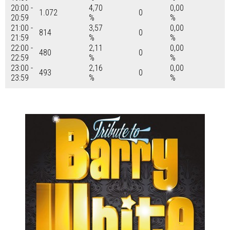
20:00 -
4,70
0,00
1.072
0
20:59
%
%
21:00 -
3,57
0,00
814
0
21:59
%
%
22:00 -
2,11
0,00
480
0
22:59
%
%
23:00 -
2,16
0,00
493
0
23:59
%
%