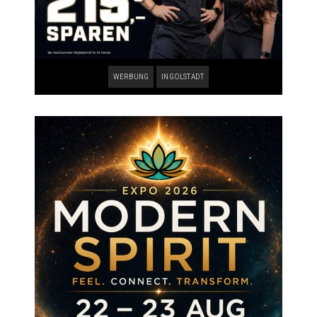
WERBUNG
INGOLSTADT