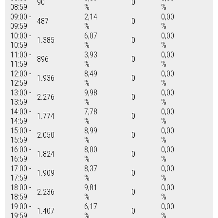
90
0
08:59
%
%
09:00 -
2,14
0,00
487
0
09:59
%
%
10:00 -
6,07
0,00
1.385
0
10:59
%
%
11:00 -
3,93
0,00
896
0
11:59
%
%
12:00 -
8,49
0,00
1.936
0
12:59
%
%
13:00 -
9,98
0,00
2.276
0
13:59
%
%
14:00 -
7,78
0,00
1.774
0
14:59
%
%
15:00 -
8,99
0,00
2.050
0
15:59
%
%
16:00 -
8,00
0,00
1.824
0
16:59
%
%
17:00 -
8,37
0,00
1.909
0
17:59
%
%
18:00 -
9,81
0,00
2.236
0
18:59
%
%
19:00 -
6,17
0,00
1.407
0
19:59
%
%