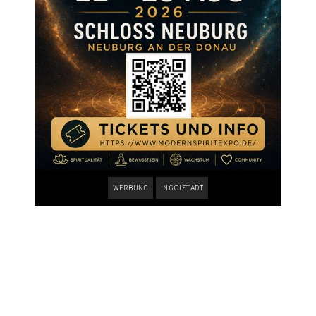
WERBUNG
INGOLSTADT