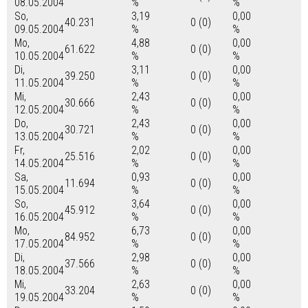
08.05.2004
%
%
So,
3,19
0,00
40.231
0 (0)
09.05.2004
%
%
Mo,
4,88
0,00
61.622
0 (0)
10.05.2004
%
%
Di,
3,11
0,00
39.250
0 (0)
11.05.2004
%
%
Mi,
2,43
0,00
30.666
0 (0)
12.05.2004
%
%
Do,
2,43
0,00
30.721
0 (0)
13.05.2004
%
%
Fr,
2,02
0,00
25.516
0 (0)
14.05.2004
%
%
Sa,
0,93
0,00
11.694
0 (0)
15.05.2004
%
%
So,
3,64
0,00
45.912
0 (0)
16.05.2004
%
%
Mo,
6,73
0,00
84.952
0 (0)
17.05.2004
%
%
Di,
2,98
0,00
37.566
0 (0)
18.05.2004
%
%
Mi,
2,63
0,00
33.204
0 (0)
19.05.2004
%
%