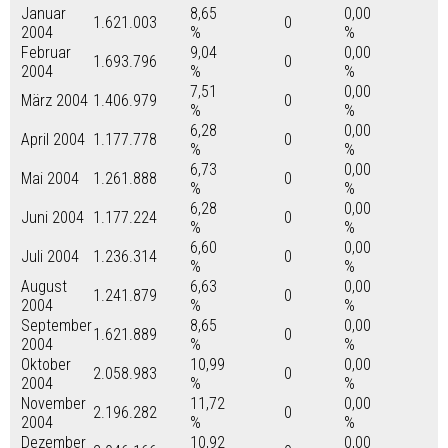
Januar
8,65
0,00
1.621.003
0
2004
%
%
Februar
9,04
0,00
1.693.796
0
2004
%
%
7,51
0,00
März 2004
1.406.979
0
%
%
6,28
0,00
April 2004
1.177.778
0
%
%
6,73
0,00
Mai 2004
1.261.888
0
%
%
6,28
0,00
Juni 2004
1.177.224
0
%
%
6,60
0,00
Juli 2004
1.236.314
0
%
%
August
6,63
0,00
1.241.879
0
2004
%
%
September
8,65
0,00
1.621.889
0
2004
%
%
Oktober
10,99
0,00
2.058.983
0
2004
%
%
November
11,72
0,00
2.196.282
0
2004
%
%
Dezember
10,92
0,00