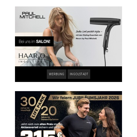
WERBUNG
INGOLSTADT