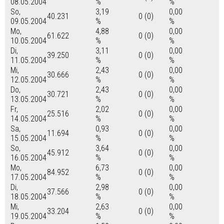
08.05.2004
%
%
So,
3,19
0,00
40.231
0 (0)
09.05.2004
%
%
Mo,
4,88
0,00
61.622
0 (0)
10.05.2004
%
%
Di,
3,11
0,00
39.250
0 (0)
11.05.2004
%
%
Mi,
2,43
0,00
30.666
0 (0)
12.05.2004
%
%
Do,
2,43
0,00
30.721
0 (0)
13.05.2004
%
%
Fr,
2,02
0,00
25.516
0 (0)
14.05.2004
%
%
Sa,
0,93
0,00
11.694
0 (0)
15.05.2004
%
%
So,
3,64
0,00
45.912
0 (0)
16.05.2004
%
%
Mo,
6,73
0,00
84.952
0 (0)
17.05.2004
%
%
Di,
2,98
0,00
37.566
0 (0)
18.05.2004
%
%
Mi,
2,63
0,00
33.204
0 (0)
19.05.2004
%
%