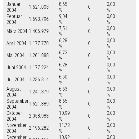
Januar
8,65
0,00
1.621.003
0
2004
%
%
Februar
9,04
0,00
1.693.796
0
2004
%
%
7,51
0,00
März 2004
1.406.979
0
%
%
6,28
0,00
April 2004
1.177.778
0
%
%
6,73
0,00
Mai 2004
1.261.888
0
%
%
6,28
0,00
Juni 2004
1.177.224
0
%
%
6,60
0,00
Juli 2004
1.236.314
0
%
%
August
6,63
0,00
1.241.879
0
2004
%
%
September
8,65
0,00
1.621.889
0
2004
%
%
Oktober
10,99
0,00
2.058.983
0
2004
%
%
November
11,72
0,00
2.196.282
0
2004
%
%
Dezember
10,92
0,00