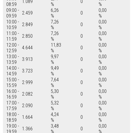
1.089
0
08:59
%
%
09:00 -
6,26
0,00
2.459
0
09:59
%
%
10:00 -
7,26
0,00
2.849
0
10:59
%
%
11:00 -
7,26
0,00
2.850
0
11:59
%
%
12:00 -
11,83
0,00
4.644
0
12:59
%
%
13:00 -
9,97
0,00
3.913
0
13:59
%
%
14:00 -
9,49
0,00
3.723
0
14:59
%
%
15:00 -
7,64
0,00
2.999
0
15:59
%
%
16:00 -
5,30
0,00
2.082
0
16:59
%
%
17:00 -
5,32
0,00
2.090
0
17:59
%
%
18:00 -
4,24
0,00
1.664
0
18:59
%
%
19:00 -
3,48
0,00
1.366
0
19:59
%
%