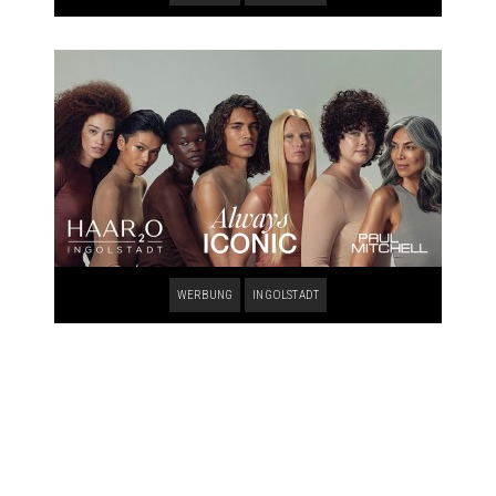
WERBUNG
INGOLSTADT