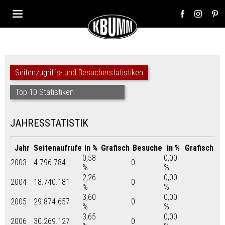
Seitenzugriffs- und Besucherstatistiken
Top 10 Statistiken
JAHRESSTATISTIK
Jahr
Seitenaufrufe
in %
Grafisch
Besuche
in %
Grafisch
0,58
0,00
2003
4.796.784
0
%
%
2,26
0,00
2004
18.740.181
0
%
%
3,60
0,00
2005
29.874.657
0
%
%
3,65
0,00
2006
30.269.127
0