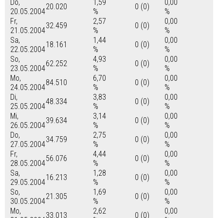
Do,
1,59
0,00
20.020
0 (0)
20.05.2004
%
%
Fr,
2,57
0,00
32.459
0 (0)
21.05.2004
%
%
Sa,
1,44
0,00
18.161
0 (0)
22.05.2004
%
%
So,
4,93
0,00
62.252
0 (0)
23.05.2004
%
%
Mo,
6,70
0,00
84.510
0 (0)
24.05.2004
%
%
Di,
3,83
0,00
48.334
0 (0)
25.05.2004
%
%
Mi,
3,14
0,00
39.634
0 (0)
26.05.2004
%
%
Do,
2,75
0,00
34.759
0 (0)
27.05.2004
%
%
Fr,
4,44
0,00
56.076
0 (0)
28.05.2004
%
%
Sa,
1,28
0,00
16.213
0 (0)
29.05.2004
%
%
So,
1,69
0,00
21.305
0 (0)
30.05.2004
%
%
Mo,
2,62
0,00
33.013
0 (0)