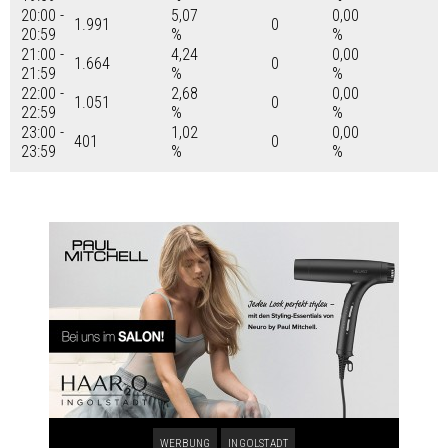
20:00 -
5,07
0,00
1.991
0
20:59
%
%
21:00 -
4,24
0,00
1.664
0
21:59
%
%
22:00 -
2,68
0,00
1.051
0
22:59
%
%
23:00 -
1,02
0,00
401
0
23:59
%
%
WERBUNG
INGOLSTADT