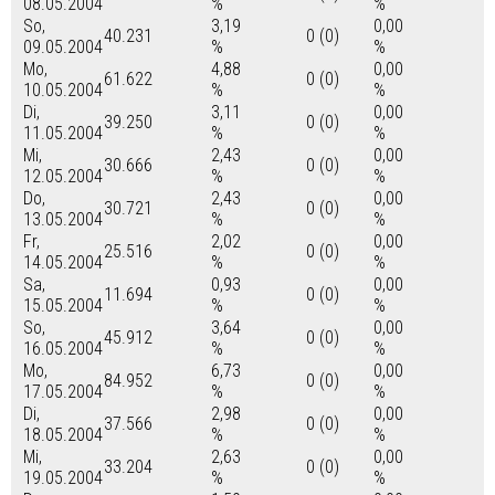
08.05.2004
%
%
So,
3,19
0,00
40.231
0 (0)
09.05.2004
%
%
Mo,
4,88
0,00
61.622
0 (0)
10.05.2004
%
%
Di,
3,11
0,00
39.250
0 (0)
11.05.2004
%
%
Mi,
2,43
0,00
30.666
0 (0)
12.05.2004
%
%
Do,
2,43
0,00
30.721
0 (0)
13.05.2004
%
%
Fr,
2,02
0,00
25.516
0 (0)
14.05.2004
%
%
Sa,
0,93
0,00
11.694
0 (0)
15.05.2004
%
%
So,
3,64
0,00
45.912
0 (0)
16.05.2004
%
%
Mo,
6,73
0,00
84.952
0 (0)
17.05.2004
%
%
Di,
2,98
0,00
37.566
0 (0)
18.05.2004
%
%
Mi,
2,63
0,00
33.204
0 (0)
19.05.2004
%
%