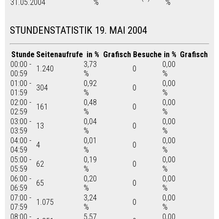
31.05.2004
%
%
STUNDENSTATISTIK 19. MAI 2004
Stunde
Seitenaufrufe
in %
Grafisch
Besuche
in %
Grafisch
00:00 -
3,73
0,00
1.240
0
00:59
%
%
01:00 -
0,92
0,00
304
0
01:59
%
%
02:00 -
0,48
0,00
161
0
02:59
%
%
03:00 -
0,04
0,00
13
0
03:59
%
%
04:00 -
0,01
0,00
4
0
04:59
%
%
05:00 -
0,19
0,00
62
0
05:59
%
%
06:00 -
0,20
0,00
65
0
06:59
%
%
07:00 -
3,24
0,00
1.075
0
07:59
%
%
08:00 -
5,57
0,00