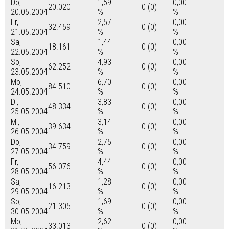
Do,
1,59
0,00
20.020
0 (0)
20.05.2004
%
%
Fr,
2,57
0,00
32.459
0 (0)
21.05.2004
%
%
Sa,
1,44
0,00
18.161
0 (0)
22.05.2004
%
%
So,
4,93
0,00
62.252
0 (0)
23.05.2004
%
%
Mo,
6,70
0,00
84.510
0 (0)
24.05.2004
%
%
Di,
3,83
0,00
48.334
0 (0)
25.05.2004
%
%
Mi,
3,14
0,00
39.634
0 (0)
26.05.2004
%
%
Do,
2,75
0,00
34.759
0 (0)
27.05.2004
%
%
Fr,
4,44
0,00
56.076
0 (0)
28.05.2004
%
%
Sa,
1,28
0,00
16.213
0 (0)
29.05.2004
%
%
So,
1,69
0,00
21.305
0 (0)
30.05.2004
%
%
Mo,
2,62
0,00
33.013
0 (0)