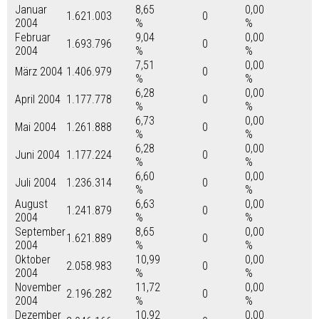
Januar
8,65
0,00
1.621.003
0
2004
%
%
Februar
9,04
0,00
1.693.796
0
2004
%
%
7,51
0,00
März 2004
1.406.979
0
%
%
6,28
0,00
April 2004
1.177.778
0
%
%
6,73
0,00
Mai 2004
1.261.888
0
%
%
6,28
0,00
Juni 2004
1.177.224
0
%
%
6,60
0,00
Juli 2004
1.236.314
0
%
%
August
6,63
0,00
1.241.879
0
2004
%
%
September
8,65
0,00
1.621.889
0
2004
%
%
Oktober
10,99
0,00
2.058.983
0
2004
%
%
November
11,72
0,00
2.196.282
0
2004
%
%
Dezember
10,92
0,00