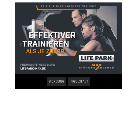
WERBUNG
INGOLSTADT