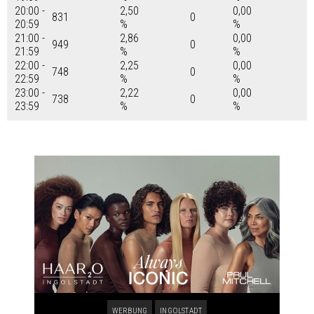
20:00 -
2,50
0,00
831
0
20:59
%
%
21:00 -
2,86
0,00
949
0
21:59
%
%
22:00 -
2,25
0,00
748
0
22:59
%
%
23:00 -
2,22
0,00
738
0
23:59
%
%
WERBUNG
INGOLSTADT