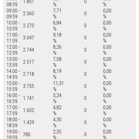
1.851
0
08:59
%
%
09:00 -
7,71
0,00
2.560
0
09:59
%
%
10:00 -
6,84
0,00
2.270
0
10:59
%
%
11:00 -
9,18
0,00
3.047
0
11:59
%
%
12:00 -
8,26
0,00
2.744
0
12:59
%
%
13:00 -
7,58
0,00
2.517
0
13:59
%
%
14:00 -
8,19
0,00
2.718
0
14:59
%
%
15:00 -
11,31
0,00
3.755
0
15:59
%
%
16:00 -
5,24
0,00
1.741
0
16:59
%
%
17:00 -
4,82
0,00
1.602
0
17:59
%
%
18:00 -
4,30
0,00
1.429
0
18:59
%
%
19:00 -
2,35
0,00
780
0
19:59
%
%