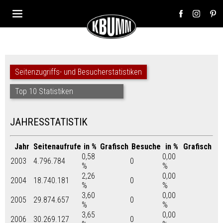
Seitenzugriffs- und Besucherstatistiken
Top 10 Statistiken
JAHRESSTATISTIK
Jahr
Seitenaufrufe
in %
Grafisch
Besuche
in %
Grafisch
0,58
0,00
2003
4.796.784
0
%
%
2,26
0,00
2004
18.740.181
0
%
%
3,60
0,00
2005
29.874.657
0
%
%
3,65
0,00
2006
30.269.127
0