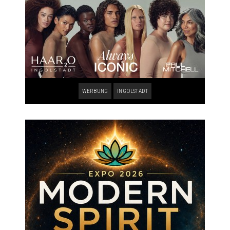
WERBUNG
INGOLSTADT