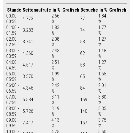
Stunde
Seitenaufrufe
in %
Grafisch
Besuche
in %
Grafisch
00:00 -
2,66
1,84
4.773
77
00:59
%
%
01:00 -
1,83
1,77
3.283
74
01:59
%
%
02:00 -
2,08
1,27
3.741
53
02:59
%
%
03:00 -
2,43
1,48
4.360
62
03:59
%
%
04:00 -
2,51
1,27
4.517
53
04:59
%
%
05:00 -
1,99
1,55
3.570
65
05:59
%
%
06:00 -
2,42
2,01
4.346
84
06:59
%
%
07:00 -
3,11
3,80
5.584
159
07:59
%
%
08:00 -
3,19
3,35
5.726
140
08:59
%
%
09:00 -
4,13
3,75
7.417
157
09:59
%
%
10:00 -
4,75
5,60