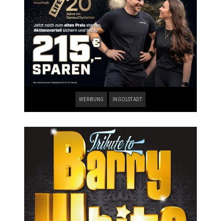
WERBUNG
INGOLSTADT