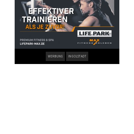
WERBUNG
INGOLSTADT