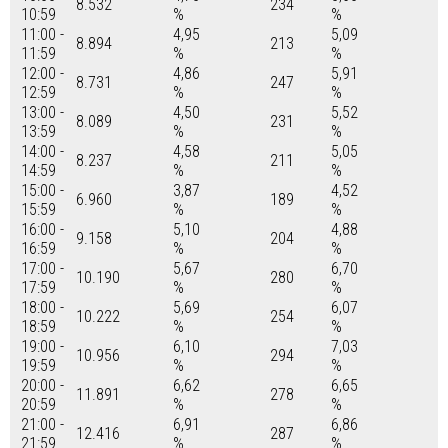
8.532
234
10:59
%
%
11:00 -
4,95
5,09
8.894
213
11:59
%
%
12:00 -
4,86
5,91
8.731
247
12:59
%
%
13:00 -
4,50
5,52
8.089
231
13:59
%
%
14:00 -
4,58
5,05
8.237
211
14:59
%
%
15:00 -
3,87
4,52
6.960
189
15:59
%
%
16:00 -
5,10
4,88
9.158
204
16:59
%
%
17:00 -
5,67
6,70
10.190
280
17:59
%
%
18:00 -
5,69
6,07
10.222
254
18:59
%
%
19:00 -
6,10
7,03
10.956
294
19:59
%
%
20:00 -
6,62
6,65
11.891
278
20:59
%
%
21:00 -
6,91
6,86
12.416
287
21:59
%
%