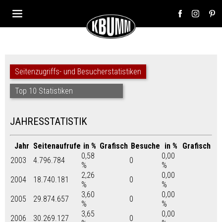
Seitenzugriffs- und Besucherstatistiken
Top 10 Statistiken
JAHRESSTATISTIK
Jahr
Seitenaufrufe
in %
Grafisch
Besuche
in %
Grafisch
0,58
0,00
2003
4.796.784
0
%
%
2,26
0,00
2004
18.740.181
0
%
%
3,60
0,00
2005
29.874.657
0
%
%
3,65
0,00
2006
30.269.127
0