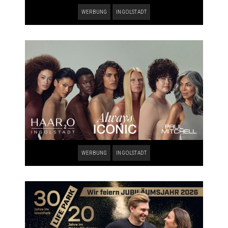
WERBUNG
INGOLSTADT
WERBUNG
INGOLSTADT