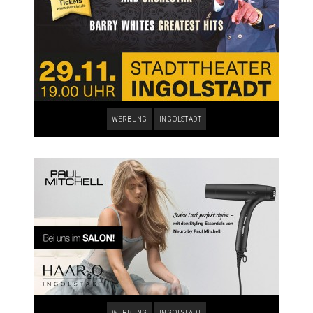
WERBUNG
INGOLSTADT
WERBUNG
INGOLSTADT