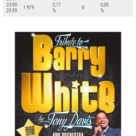
23:00 -
2,17
0,00
1.979
0
23:59
%
%