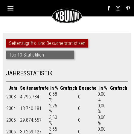
Seitenzugriffs- und Besucherstatistiken
Top 10 Statistiken
JAHRESSTATISTIK
Jahr
Seitenaufrufe
in %
Grafisch
Besuche
in %
Grafisch
0,58
0,00
2003
4.796.784
0
%
%
2,26
0,00
2004
18.740.181
0
%
%
3,60
0,00
2005
29.874.657
0
%
%
3,65
0,00
2006
30.269.127
0