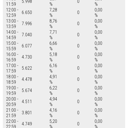
5.998
0
11:59
%
%
12:00 -
7,28
0,00
6.650
0
12:59
%
%
13:00 -
8,76
0,00
7.996
0
13:59
%
%
14:00 -
7,71
0,00
7.040
0
14:59
%
%
15:00 -
6,66
0,00
6.077
0
15:59
%
%
16:00 -
5,18
0,00
4.730
0
16:59
%
%
17:00 -
6,16
0,00
5.622
0
17:59
%
%
18:00 -
4,91
0,00
4.478
0
18:59
%
%
19:00 -
6,22
0,00
5.674
0
19:59
%
%
20:00 -
4,94
0,00
4.511
0
20:59
%
%
21:00 -
4,16
0,00
3.801
0
21:59
%
%
22:00 -
5,20
0,00
4.749
0
22:59
%
%