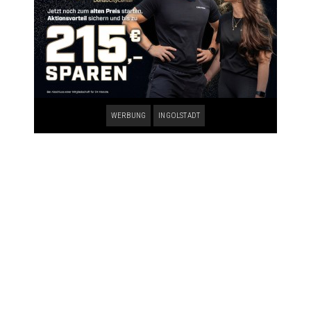
WERBUNG
INGOLSTADT