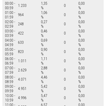
00:00 -
1,35
0,00
1.233
0
00:59
%
%
01:00 -
1,06
0,00
964
0
01:59
%
%
02:00 -
0,27
0,00
248
0
02:59
%
%
03:00 -
0,46
0,00
422
0
03:59
%
%
04:00 -
0,69
0,00
633
0
04:59
%
%
05:00 -
0,90
0,00
823
0
05:59
%
%
06:00 -
1,11
0,00
1.011
0
06:59
%
%
07:00 -
2,88
0,00
2.629
0
07:59
%
%
08:00 -
4,46
0,00
4.071
0
08:59
%
%
09:00 -
5,42
0,00
4.951
0
09:59
%
%
10:00 -
5,47
0,00
4.996
0
10:59
%
%
11:00 -
6,57
0,00