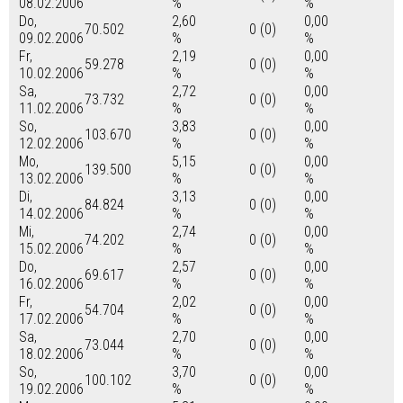
08.02.2006
%
%
Do,
2,60
0,00
70.502
0 (0)
09.02.2006
%
%
Fr,
2,19
0,00
59.278
0 (0)
10.02.2006
%
%
Sa,
2,72
0,00
73.732
0 (0)
11.02.2006
%
%
So,
3,83
0,00
103.670
0 (0)
12.02.2006
%
%
Mo,
5,15
0,00
139.500
0 (0)
13.02.2006
%
%
Di,
3,13
0,00
84.824
0 (0)
14.02.2006
%
%
Mi,
2,74
0,00
74.202
0 (0)
15.02.2006
%
%
Do,
2,57
0,00
69.617
0 (0)
16.02.2006
%
%
Fr,
2,02
0,00
54.704
0 (0)
17.02.2006
%
%
Sa,
2,70
0,00
73.044
0 (0)
18.02.2006
%
%
So,
3,70
0,00
100.102
0 (0)
19.02.2006
%
%