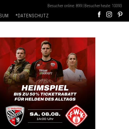
Besucher online: 899 | Besucher heute: 10093
SSUM
*DATENSCHUTZ