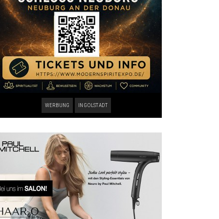
WERBUNG
INGOLSTADT