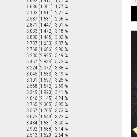
1.692 (1.417)
1,77 %
1.686 (1.301)
1,77 %
2.103 (1.611)
2,21 %
2.537 (1.631)
2,66 %
2.871 (1.447)
3,01 %
3.033 (1.472)
3,18 %
2.880 (1.445)
3,02 %
2.737 (1.633)
2,87 %
2.768 (1.686)
2,90 %
5.230 (2.925)
5,49 %
5.457 (2.834)
5,72 %
3.224 (2.072)
3,38 %
3.045 (1.633)
3,19 %
3.101 (1.597)
3,25 %
2.568 (1.572)
2,69 %
3.249 (1.920)
3,41 %
4.046 (2.145)
4,24 %
3.765 (2.305)
3,95 %
3.557 (1.765)
3,73 %
3.072 (1.649)
3,22 %
3.434 (1.681)
3,60 %
2.992 (1.688)
3,14 %
2.513 (1.529)
2,64 %