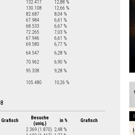
132.417
12,88 %
130.108
12,66 %
82.687
8,04 %
67.984
6,61 %
68.533
6,67 %
72.265
7,03 %
67.946
6,61 %
69.580
6,77 %
64.547
6,28 %
70.962
6,90 %
95.338
9,28 %
105.480
10,26 %
18
Besuche
Grafisch
in %
Grafisch
(uniq.)
2.369 (1.870)
2,48 %