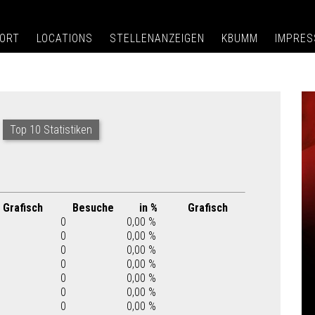
ORT
LOCATIONS
STELLENANZEIGEN
KBUMM
IMPRE
Top 10 Statistiken
Grafisch
Besuche
in %
Grafisch
0
0,00 %
0
0,00 %
0
0,00 %
0
0,00 %
0
0,00 %
0
0,00 %
0
0,00 %