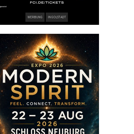
WERBUNG
INGOLSTADT