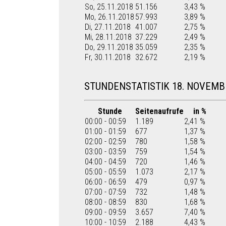
So, 25.11.2018
51.156
3,43 %
Mo, 26.11.2018
57.993
3,89 %
Di, 27.11.2018
41.007
2,75 %
Mi, 28.11.2018
37.229
2,49 %
Do, 29.11.2018
35.059
2,35 %
Fr, 30.11.2018
32.672
2,19 %
STUNDENSTATISTIK 18. NOVEMB
Stunde
Seitenaufrufe
in %
00:00 - 00:59
1.189
2,41 %
01:00 - 01:59
677
1,37 %
02:00 - 02:59
780
1,58 %
03:00 - 03:59
759
1,54 %
04:00 - 04:59
720
1,46 %
05:00 - 05:59
1.073
2,17 %
06:00 - 06:59
479
0,97 %
07:00 - 07:59
732
1,48 %
08:00 - 08:59
830
1,68 %
09:00 - 09:59
3.657
7,40 %
10:00 - 10:59
2.188
4,43 %