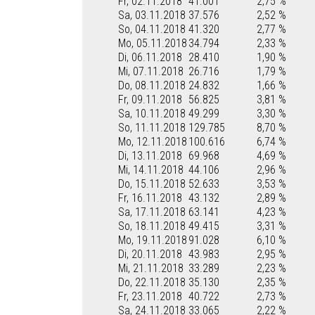
Fr, 02.11.2018
41.001
2,75 %
Sa, 03.11.2018
37.576
2,52 %
So, 04.11.2018
41.320
2,77 %
Mo, 05.11.2018
34.794
2,33 %
Di, 06.11.2018
28.410
1,90 %
Mi, 07.11.2018
26.716
1,79 %
Do, 08.11.2018
24.832
1,66 %
Fr, 09.11.2018
56.825
3,81 %
Sa, 10.11.2018
49.299
3,30 %
So, 11.11.2018
129.785
8,70 %
Mo, 12.11.2018
100.616
6,74 %
Di, 13.11.2018
69.968
4,69 %
Mi, 14.11.2018
44.106
2,96 %
Do, 15.11.2018
52.633
3,53 %
Fr, 16.11.2018
43.132
2,89 %
Sa, 17.11.2018
63.141
4,23 %
So, 18.11.2018
49.415
3,31 %
Mo, 19.11.2018
91.028
6,10 %
Di, 20.11.2018
43.983
2,95 %
Mi, 21.11.2018
33.289
2,23 %
Do, 22.11.2018
35.130
2,35 %
Fr, 23.11.2018
40.722
2,73 %
Sa, 24.11.2018
33.065
2,22 %