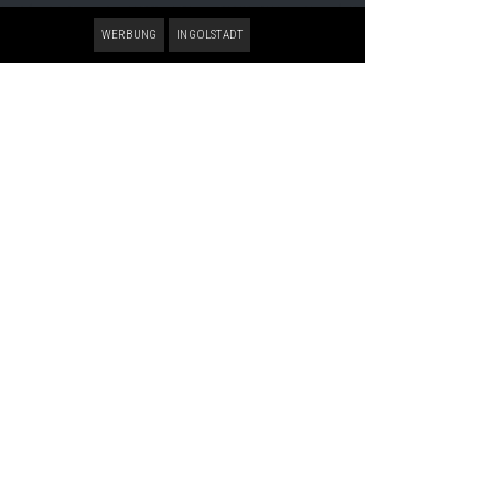
WERBUNG
INGOLSTADT