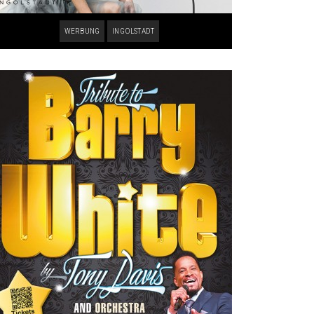
WERBUNG
INGOLSTADT