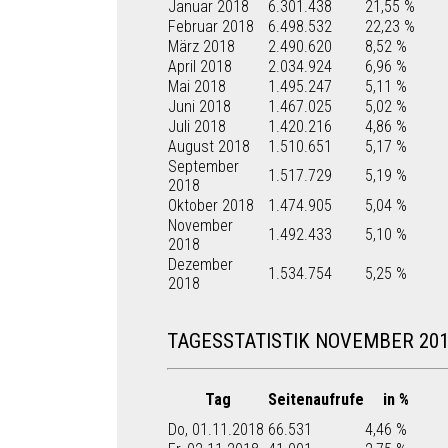
Januar 2018
6.301.438
21,55 %
Februar 2018
6.498.532
22,23 %
März 2018
2.490.620
8,52 %
April 2018
2.034.924
6,96 %
Mai 2018
1.495.247
5,11 %
Juni 2018
1.467.025
5,02 %
Juli 2018
1.420.216
4,86 %
August 2018
1.510.651
5,17 %
September
1.517.729
5,19 %
2018
Oktober 2018
1.474.905
5,04 %
November
1.492.433
5,10 %
2018
Dezember
1.534.754
5,25 %
2018
TAGESSTATISTIK NOVEMBER 20
Tag
Seitenaufrufe
in %
Do, 01.11.2018
66.531
4,46 %