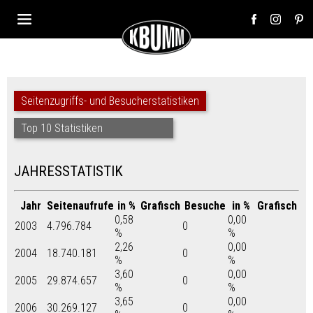
Seitenzugriffs- und Besucherstatistiken
Top 10 Statistiken
JAHRESSTATISTIK
Jahr
Seitenaufrufe
in %
Grafisch
Besuche
in %
Grafisch
0,58
0,00
2003
4.796.784
0
%
%
2,26
0,00
2004
18.740.181
0
%
%
3,60
0,00
2005
29.874.657
0
%
%
3,65
0,00
2006
30.269.127
0