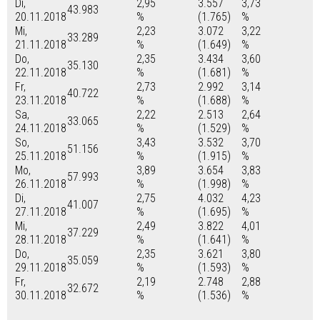
Di,
2,95
3.557
3,73
43.983
20.11.2018
%
(1.765)
%
Mi,
2,23
3.072
3,22
33.289
21.11.2018
%
(1.649)
%
Do,
2,35
3.434
3,60
35.130
22.11.2018
%
(1.681)
%
Fr,
2,73
2.992
3,14
40.722
23.11.2018
%
(1.688)
%
Sa,
2,22
2.513
2,64
33.065
24.11.2018
%
(1.529)
%
So,
3,43
3.532
3,70
51.156
25.11.2018
%
(1.915)
%
Mo,
3,89
3.654
3,83
57.993
26.11.2018
%
(1.998)
%
Di,
2,75
4.032
4,23
41.007
27.11.2018
%
(1.695)
%
Mi,
2,49
3.822
4,01
37.229
28.11.2018
%
(1.641)
%
Do,
2,35
3.621
3,80
35.059
29.11.2018
%
(1.593)
%
Fr,
2,19
2.748
2,88
32.672
30.11.2018
%
(1.536)
%