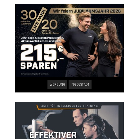
WERBUNG
INGOLSTADT