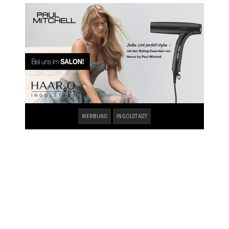
WERBUNG
INGOLSTADT