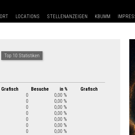
ORT
LOCATIONS
STELLENANZEIGEN
KBUMM
IMPRE
Top 10 Statistiken
Grafisch
Besuche
in %
Grafisch
0
0,00 %
0
0,00 %
0
0,00 %
0
0,00 %
0
0,00 %
0
0,00 %
0
0,00 %