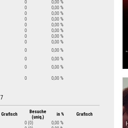
0
0,00 %
0
0,00 %
0
0,00 %
0
0,00 %
0
0,00 %
0
0,00 %
0
0,00 %
0
0,00 %
0
0,00 %
0
0,00 %
0
0,00 %
0
0,00 %
07
Besuche
Grafisch
in %
Grafisch
(uniq.)
0 (0)
0,00 %