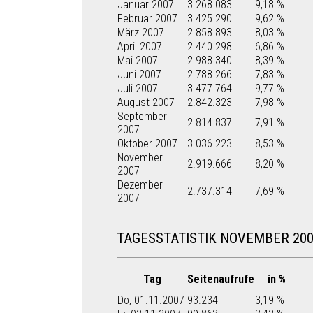
Januar 2007
3.268.083
9,18 %
Februar 2007
3.425.290
9,62 %
März 2007
2.858.893
8,03 %
April 2007
2.440.298
6,86 %
Mai 2007
2.988.340
8,39 %
Juni 2007
2.788.266
7,83 %
Juli 2007
3.477.764
9,77 %
August 2007
2.842.323
7,98 %
September
2.814.837
7,91 %
2007
Oktober 2007
3.036.223
8,53 %
November
2.919.666
8,20 %
2007
Dezember
2.737.314
7,69 %
2007
TAGESSTATISTIK NOVEMBER 20
Tag
Seitenaufrufe
in %
Do, 01.11.2007
93.234
3,19 %