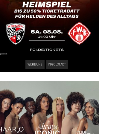
WERBUNG
INGOLSTADT