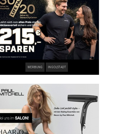
WERBUNG
INGOLSTADT