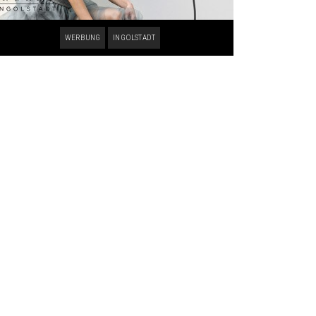
WERBUNG
INGOLSTADT