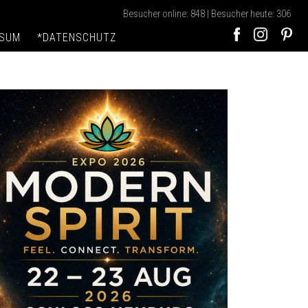
Besucher online: 848 | Besucher heute: 306
SSUM
*DATENSCHUTZ