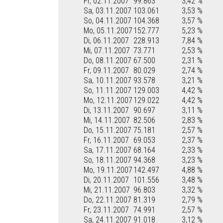
Fr, 02.11.2007
99.863
3,42 %
Sa, 03.11.2007
103.061
3,53 %
So, 04.11.2007
104.368
3,57 %
Mo, 05.11.2007
152.777
5,23 %
Di, 06.11.2007
228.913
7,84 %
Mi, 07.11.2007
73.771
2,53 %
Do, 08.11.2007
67.500
2,31 %
Fr, 09.11.2007
80.029
2,74 %
Sa, 10.11.2007
93.578
3,21 %
So, 11.11.2007
129.003
4,42 %
Mo, 12.11.2007
129.022
4,42 %
Di, 13.11.2007
90.697
3,11 %
Mi, 14.11.2007
82.506
2,83 %
Do, 15.11.2007
75.181
2,57 %
Fr, 16.11.2007
69.053
2,37 %
Sa, 17.11.2007
68.164
2,33 %
So, 18.11.2007
94.368
3,23 %
Mo, 19.11.2007
142.497
4,88 %
Di, 20.11.2007
101.556
3,48 %
Mi, 21.11.2007
96.803
3,32 %
Do, 22.11.2007
81.319
2,79 %
Fr, 23.11.2007
74.991
2,57 %
Sa, 24.11.2007
91.018
3,12 %