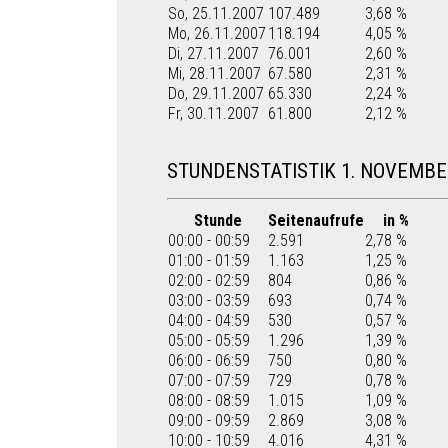
So, 25.11.2007
107.489
3,68 %
Mo, 26.11.2007
118.194
4,05 %
Di, 27.11.2007
76.001
2,60 %
Mi, 28.11.2007
67.580
2,31 %
Do, 29.11.2007
65.330
2,24 %
Fr, 30.11.2007
61.800
2,12 %
STUNDENSTATISTIK 1. NOVEMBE
Stunde
Seitenaufrufe
in %
00:00 - 00:59
2.591
2,78 %
01:00 - 01:59
1.163
1,25 %
02:00 - 02:59
804
0,86 %
03:00 - 03:59
693
0,74 %
04:00 - 04:59
530
0,57 %
05:00 - 05:59
1.296
1,39 %
06:00 - 06:59
750
0,80 %
07:00 - 07:59
729
0,78 %
08:00 - 08:59
1.015
1,09 %
09:00 - 09:59
2.869
3,08 %
10:00 - 10:59
4.016
4,31 %