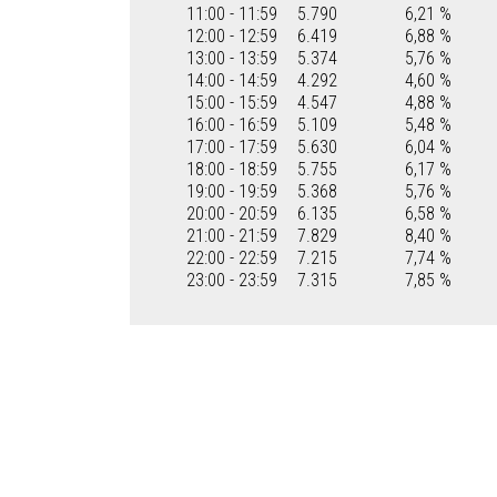
11:00 - 11:59
5.790
6,21 %
12:00 - 12:59
6.419
6,88 %
13:00 - 13:59
5.374
5,76 %
14:00 - 14:59
4.292
4,60 %
15:00 - 15:59
4.547
4,88 %
16:00 - 16:59
5.109
5,48 %
17:00 - 17:59
5.630
6,04 %
18:00 - 18:59
5.755
6,17 %
19:00 - 19:59
5.368
5,76 %
20:00 - 20:59
6.135
6,58 %
21:00 - 21:59
7.829
8,40 %
22:00 - 22:59
7.215
7,74 %
23:00 - 23:59
7.315
7,85 %