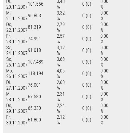
Di,
3,48
0,00
101.556
0 (0)
20.11.2007
%
%
Mi,
3,32
0,00
96.803
0 (0)
21.11.2007
%
%
Do,
2,79
0,00
81.319
0 (0)
22.11.2007
%
%
Fr,
2,57
0,00
74.991
0 (0)
23.11.2007
%
%
Sa,
3,12
0,00
91.018
0 (0)
24.11.2007
%
%
So,
3,68
0,00
107.489
0 (0)
25.11.2007
%
%
Mo,
4,05
0,00
118.194
0 (0)
26.11.2007
%
%
Di,
2,60
0,00
76.001
0 (0)
27.11.2007
%
%
Mi,
2,31
0,00
67.580
0 (0)
28.11.2007
%
%
Do,
2,24
0,00
65.330
0 (0)
29.11.2007
%
%
Fr,
2,12
0,00
61.800
0 (0)
30.11.2007
%
%