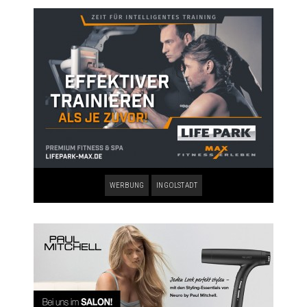
WERBUNG
INGOLSTADT