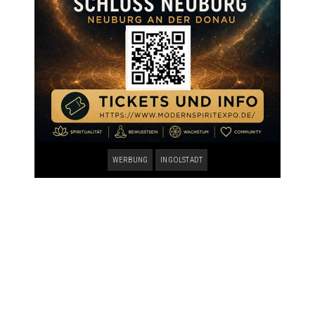
WERBUNG
INGOLSTADT