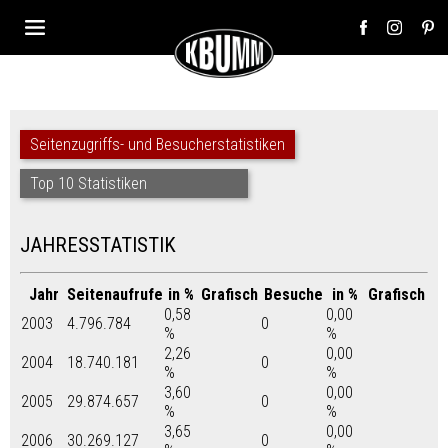
Seitenzugriffs- und Besucherstatistiken
Top 10 Statistiken
JAHRESSTATISTIK
Jahr
Seitenaufrufe
in %
Grafisch
Besuche
in %
Grafisch
0,58
0,00
2003
4.796.784
0
%
%
2,26
0,00
2004
18.740.181
0
%
%
3,60
0,00
2005
29.874.657
0
%
%
3,65
0,00
2006
30.269.127
0