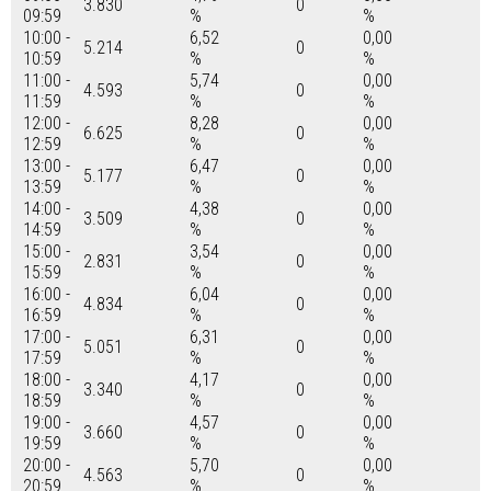
3.830
0
09:59
%
%
10:00 -
6,52
0,00
5.214
0
10:59
%
%
11:00 -
5,74
0,00
4.593
0
11:59
%
%
12:00 -
8,28
0,00
6.625
0
12:59
%
%
13:00 -
6,47
0,00
5.177
0
13:59
%
%
14:00 -
4,38
0,00
3.509
0
14:59
%
%
15:00 -
3,54
0,00
2.831
0
15:59
%
%
16:00 -
6,04
0,00
4.834
0
16:59
%
%
17:00 -
6,31
0,00
5.051
0
17:59
%
%
18:00 -
4,17
0,00
3.340
0
18:59
%
%
19:00 -
4,57
0,00
3.660
0
19:59
%
%
20:00 -
5,70
0,00
4.563
0
20:59
%
%