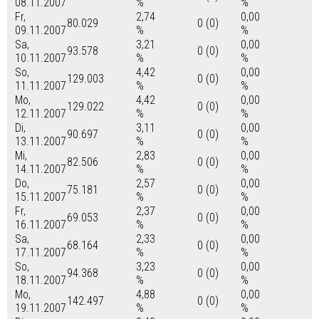
08.11.2007
%
%
Fr,
2,74
0,00
80.029
0 (0)
09.11.2007
%
%
Sa,
3,21
0,00
93.578
0 (0)
10.11.2007
%
%
So,
4,42
0,00
129.003
0 (0)
11.11.2007
%
%
Mo,
4,42
0,00
129.022
0 (0)
12.11.2007
%
%
Di,
3,11
0,00
90.697
0 (0)
13.11.2007
%
%
Mi,
2,83
0,00
82.506
0 (0)
14.11.2007
%
%
Do,
2,57
0,00
75.181
0 (0)
15.11.2007
%
%
Fr,
2,37
0,00
69.053
0 (0)
16.11.2007
%
%
Sa,
2,33
0,00
68.164
0 (0)
17.11.2007
%
%
So,
3,23
0,00
94.368
0 (0)
18.11.2007
%
%
Mo,
4,88
0,00
142.497
0 (0)
19.11.2007
%
%