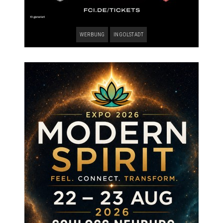
WERBUNG
INGOLSTADT