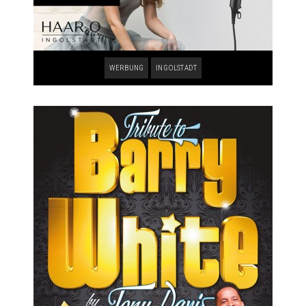
WERBUNG
INGOLSTADT