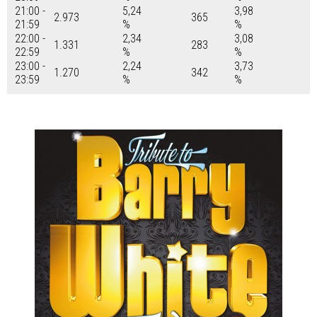
21:00 -
5,24
3,98
2.973
365
21:59
%
%
22:00 -
2,34
3,08
1.331
283
22:59
%
%
23:00 -
2,24
3,73
1.270
342
23:59
%
%