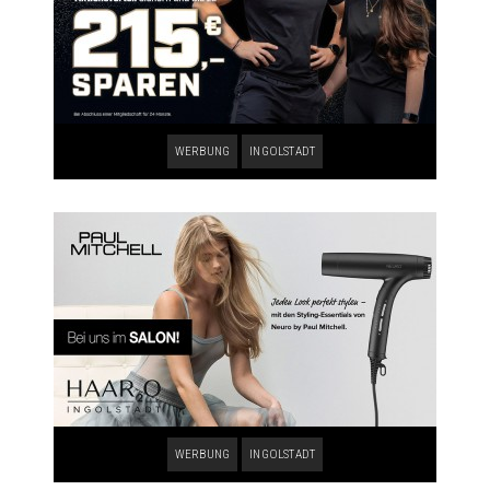
WERBUNG
INGOLSTADT
WERBUNG
INGOLSTADT