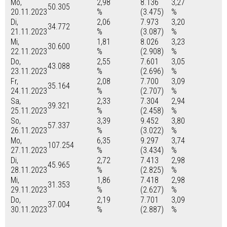
Mo,
2,98
8.136
3,27
50.305
20.11.2023
%
(3.475)
%
Di,
2,06
7.973
3,20
34.772
21.11.2023
%
(3.087)
%
Mi,
1,81
8.026
3,23
30.600
22.11.2023
%
(2.908)
%
Do,
2,55
7.601
3,05
43.088
23.11.2023
%
(2.696)
%
Fr,
2,08
7.700
3,09
35.164
24.11.2023
%
(2.707)
%
Sa,
2,33
7.304
2,94
39.321
25.11.2023
%
(2.458)
%
So,
3,39
9.452
3,80
57.337
26.11.2023
%
(3.022)
%
Mo,
6,35
9.297
3,74
107.254
27.11.2023
%
(3.434)
%
Di,
2,72
7.413
2,98
45.965
28.11.2023
%
(2.825)
%
Mi,
1,86
7.418
2,98
31.353
29.11.2023
%
(2.627)
%
Do,
2,19
7.701
3,09
37.004
30.11.2023
%
(2.887)
%