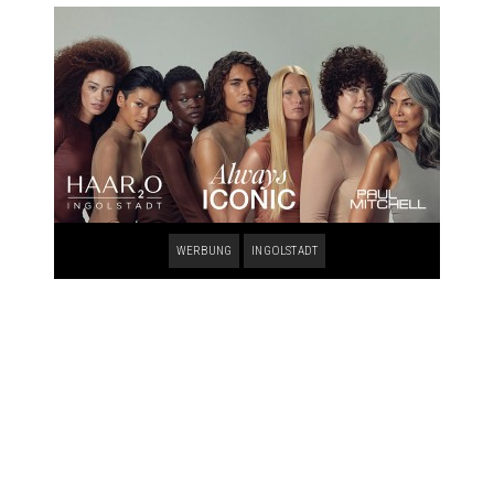
WERBUNG
INGOLSTADT