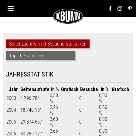
Seitenzugriffs- und Besucherstatistiken
Top 10 Statistiken
JAHRESSTATISTIK
Jahr
Seitenaufrufe
in %
Grafisch
Besuche
in %
Grafisch
0,58
0,00
2003
4.796.784
0
%
%
2,26
0,00
2004
18.740.181
0
%
%
3,60
0,00
2005
29.874.657
0
%
%
3,65
0,00
2006
30.269.127
0