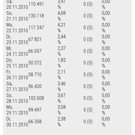
Sa,
3,97
0,00
110.491
0 (0)
20.11.2010
%
%
So,
4,68
0,00
130.118
0 (0)
21.11.2010
%
%
Mo,
4,21
0,00
117.247
0 (0)
22.11.2010
%
%
Di,
2,44
0,00
67.821
0 (0)
23.11.2010
%
%
Mi,
2,37
0,00
66.057
0 (0)
24.11.2010
%
%
Do,
1,82
0,00
50.572
0 (0)
25.11.2010
%
%
Fr,
2,11
0,00
58.710
0 (0)
26.11.2010
%
%
Sa,
3,46
0,00
96.420
0 (0)
27.11.2010
%
%
So,
3,67
0,00
102.008
0 (0)
28.11.2010
%
%
Mo,
3,58
0,00
99.497
0 (0)
29.11.2010
%
%
Di,
2,38
0,00
66.358
0 (0)
30.11.2010
%
%