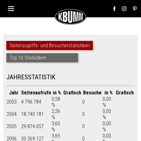
Seitenzugriffs- und Besucherstatistiken
Top 10 Statistiken
JAHRESSTATISTIK
Jahr
Seitenaufrufe
in %
Grafisch
Besuche
in %
Grafisch
0,58
0,00
2003
4.796.784
0
%
%
2,26
0,00
2004
18.740.181
0
%
%
3,60
0,00
2005
29.874.657
0
%
%
3,65
0,00
2006
30.269.127
0