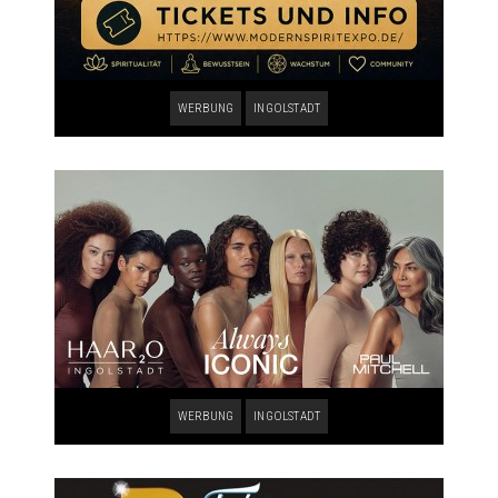
WERBUNG
INGOLSTADT
WERBUNG
INGOLSTADT