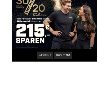
WERBUNG
INGOLSTADT