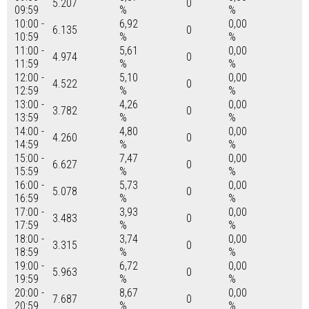
5.207
0
09:59
%
%
10:00 -
6,92
0,00
6.135
0
10:59
%
%
11:00 -
5,61
0,00
4.974
0
11:59
%
%
12:00 -
5,10
0,00
4.522
0
12:59
%
%
13:00 -
4,26
0,00
3.782
0
13:59
%
%
14:00 -
4,80
0,00
4.260
0
14:59
%
%
15:00 -
7,47
0,00
6.627
0
15:59
%
%
16:00 -
5,73
0,00
5.078
0
16:59
%
%
17:00 -
3,93
0,00
3.483
0
17:59
%
%
18:00 -
3,74
0,00
3.315
0
18:59
%
%
19:00 -
6,72
0,00
5.963
0
19:59
%
%
20:00 -
8,67
0,00
7.687
0
20:59
%
%