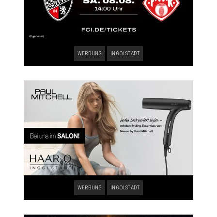
WERBUNG
INGOLSTADT
WERBUNG
INGOLSTADT