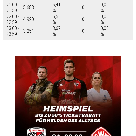
21:00 -
6,41
0,00
5.683
0
21:59
%
%
22:00 -
5,55
0,00
4.920
0
22:59
%
%
23:00 -
3,67
0,00
3.251
0
23:59
%
%