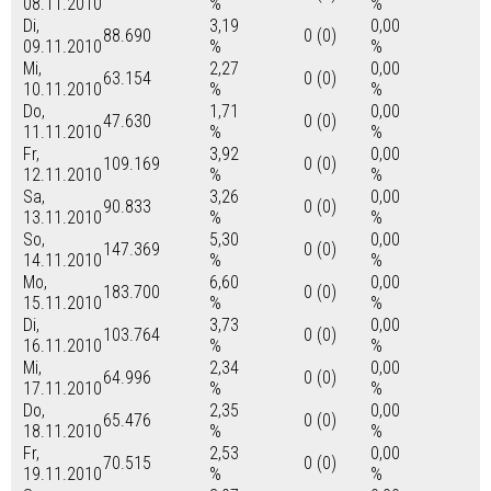
08.11.2010
%
%
Di,
3,19
0,00
88.690
0 (0)
09.11.2010
%
%
Mi,
2,27
0,00
63.154
0 (0)
10.11.2010
%
%
Do,
1,71
0,00
47.630
0 (0)
11.11.2010
%
%
Fr,
3,92
0,00
109.169
0 (0)
12.11.2010
%
%
Sa,
3,26
0,00
90.833
0 (0)
13.11.2010
%
%
So,
5,30
0,00
147.369
0 (0)
14.11.2010
%
%
Mo,
6,60
0,00
183.700
0 (0)
15.11.2010
%
%
Di,
3,73
0,00
103.764
0 (0)
16.11.2010
%
%
Mi,
2,34
0,00
64.996
0 (0)
17.11.2010
%
%
Do,
2,35
0,00
65.476
0 (0)
18.11.2010
%
%
Fr,
2,53
0,00
70.515
0 (0)
19.11.2010
%
%